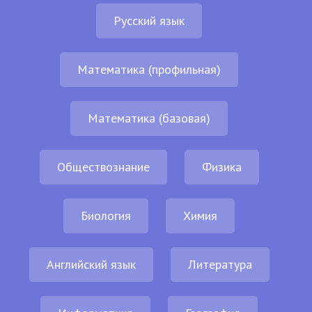
Русский язык
Математика (профильная)
Математика (базовая)
Обществознание
Физика
Биология
Химия
Английский язык
Литература