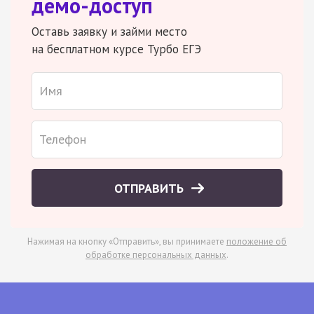
демо-доступ
Оставь заявку и займи место
на бесплатном курсе Турбо ЕГЭ
ОТПРАВИТЬ
Нажимая на кнопку «Отправить», вы принимаете
положение об
обработке персональных данных
.