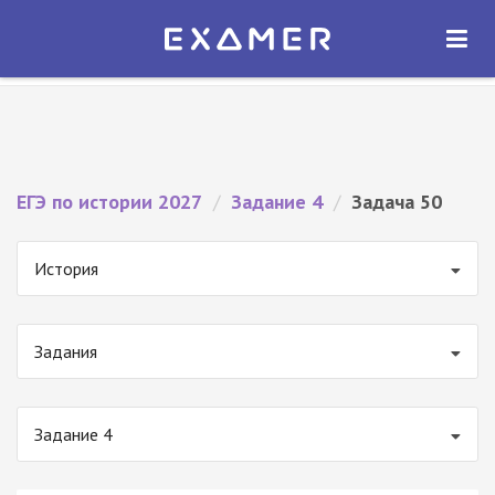
Экзамер — ЕГЭ 2027
×
ОТКРЫТЬ
Экзамер
Бесплатно - В Google Play
ЕГЭ по истории 2027
/
Задание 4
/
Задача 50
История
Задания
Задание 4