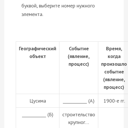
буквой, выберите номер нужного
элемента.
Географический
Событие
Время,
объект
(явление,
когда
процесс)
произошло
событие
(явление,
процесс)
Цусима
____________ (А)
1900-е гг.
____________ (Б)
строительство
крупног…