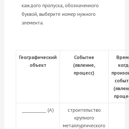
каждого пропуска, обозначенного
буквой, выберите номер нужного
элемента.
Географический
Событие
Врем
объект
(явление,
когд
процесс)
произо
событ
(явлен
проце
____________ (А)
строительство
крупного
металлургического