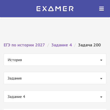
Экзамер — ЕГЭ 2027
×
ОТКРЫТЬ
Экзамер
Бесплатно - В Google Play
ЕГЭ по истории 2027
/
Задание 4
/
Задача 200
История
Задания
Задание 4