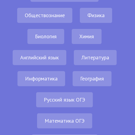
Обществознание
Физика
Биология
Химия
Английский язык
Литература
Информатика
География
Русский язык ОГЭ
Математика ОГЭ