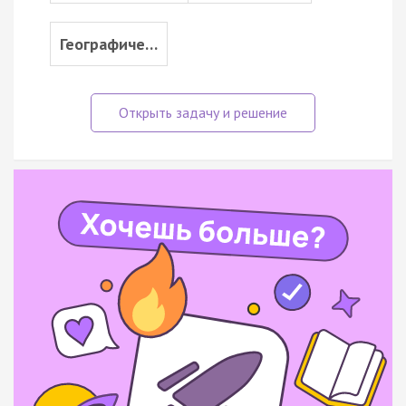
Географиче…