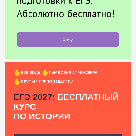
подготовки к ЕГЭ.
Абсолютно бесплатно!
Хочу!
БЕЗ ВОДЫ
ЛАМПОВАЯ АТМОСФЕРА
КРУТЫЕ ПРЕПОДАВАТЕЛИ
ЕГЭ 2027:
БЕСПЛАТНЫЙ
КУРС
ПО ИСТОРИИ