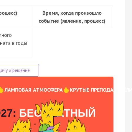
роцесс)
Время, когда произошло
событие (явление, процесс)
пного
ната в годы
ЛАМПОВАЯ АТМОСФЕРА
КРУТЫЕ ПРЕПОДАВАТЕЛ
27:
БЕСПЛАТНЫЙ