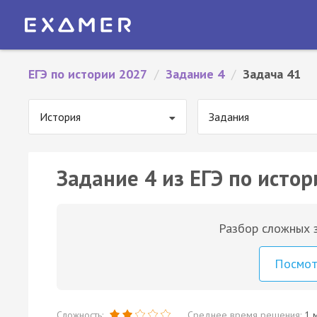
ЕГЭ по истории 2027
/
Задание 4
/
Задача 41
История
Задания
Задание 4 из ЕГЭ по истор
Разбор сложных з
Посмо
Сложность:
Среднее время решения:
1 м