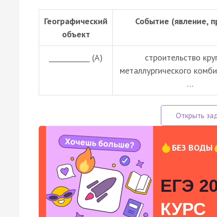
Географический
Событие (явление, п
объект
____________ (А)
строительство кру
металлургического комби
…
БЕЗ ВОДЫ
ЕГЭ 20
КУРС