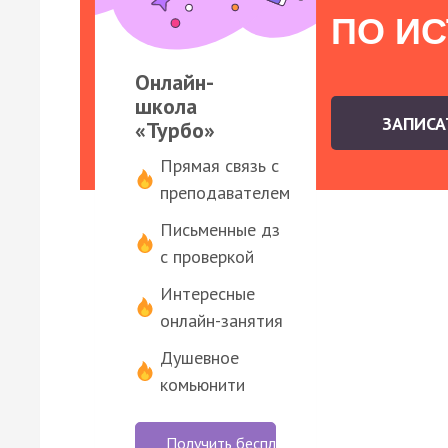
ПО И
Онлайн-
школа
ЗАПИС
«Турбо»
Прямая связь с
преподавателем
Письменные дз
с проверкой
Интересные
онлайн-занятия
Душевное
комьюнити
Получить бесплатно