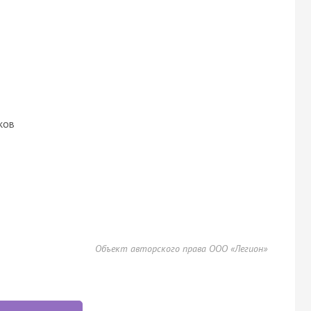
ков
Объект авторского права ООО «Легион»