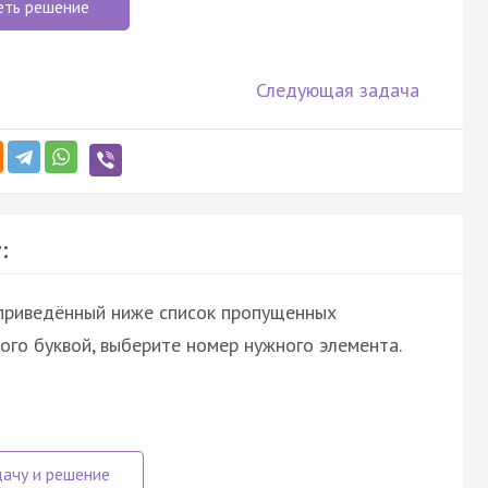
еть решение
Следующая задача
:
 приведённый ниже список пропущенных
ого буквой, выберите номер нужного элемента.