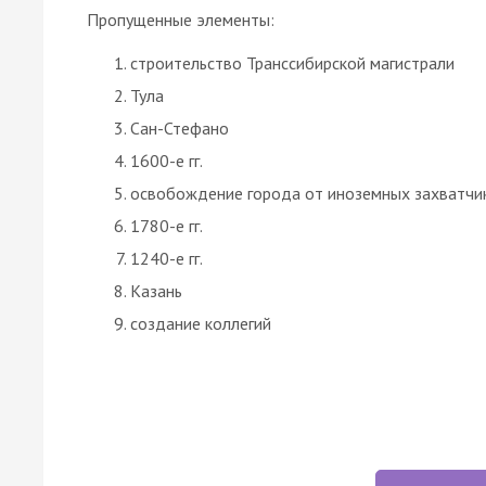
Пропущенные элементы:
строительство Транссибирской магистрали
Тула
Сан-Стефано
1600-е гг.
освобождение города от иноземных захватчи
1780-е гг.
1240-е гг.
Казань
создание коллегий