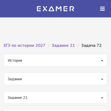
Экзамер — ЕГЭ 2027
×
ОТКРЫТЬ
Экзамер
Бесплатно - В Google Play
ЕГЭ по истории 2027
/
Задание 21
/
Задача 72
История
Задания
Задание 21