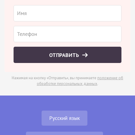
ОТПРАВИТЬ
Нажимая на кнопку «Отправить», вы принимаете
положение об
обработке персональных данных
.
Русский язык