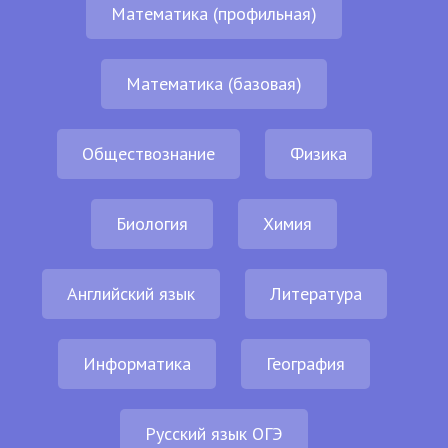
Математика (профильная)
Математика (базовая)
Обществознание
Физика
Биология
Химия
Английский язык
Литература
Информатика
География
Русский язык ОГЭ