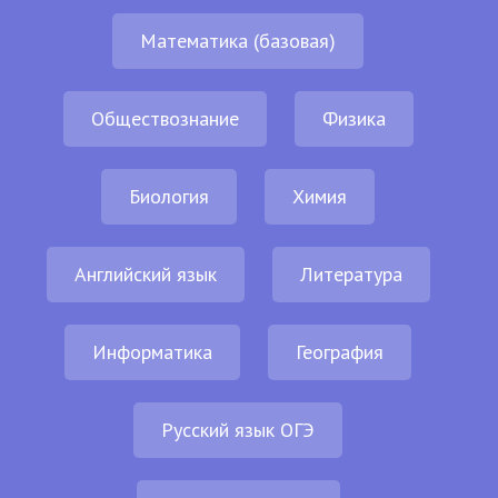
Математика (базовая)
Обществознание
Физика
Биология
Химия
Английский язык
Литература
Информатика
География
Русский язык ОГЭ