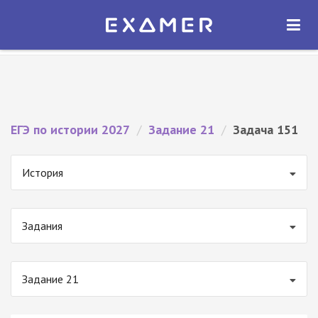
Экзамер — ЕГЭ 2027
×
ОТКРЫТЬ
Экзамер
Бесплатно - В Google Play
ЕГЭ по истории 2027
/
Задание 21
/
Задача 151
История
Задания
Задание 21