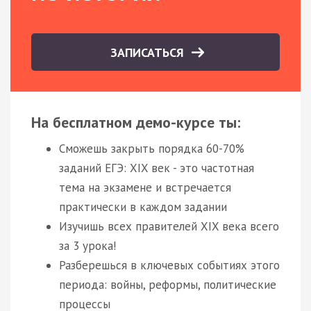
ЗАПИСАТЬСЯ
На бесплатном демо-курсе ты:
Сможешь закрыть порядка 60-70%
заданий ЕГЭ: XIX век - это частотная
тема на экзамене и встречается
практически в каждом задании
Изучишь всех правителей XIX века всего
за 3 урока!
Разберешься в ключевых событиях этого
периода: войны, реформы, политические
процессы