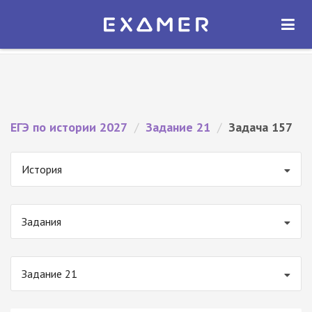
Экзамер — ЕГЭ 2027
×
ОТКРЫТЬ
Экзамер
Бесплатно - В Google Play
ЕГЭ по истории 2027
/
Задание 21
/
Задача 157
История
Задания
Задание 21