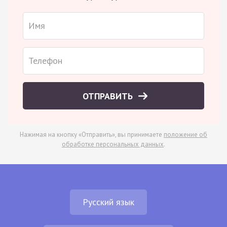
ОТПРАВИТЬ
Нажимая на кнопку «Отправить», вы принимаете
положение об
обработке персональных данных
.
Русский язык