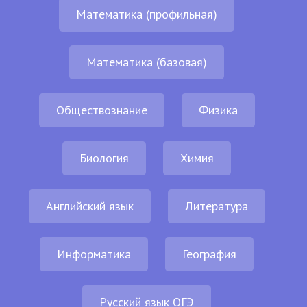
Математика (профильная)
Математика (базовая)
Обществознание
Физика
Биология
Химия
Английский язык
Литература
Информатика
География
Русский язык ОГЭ