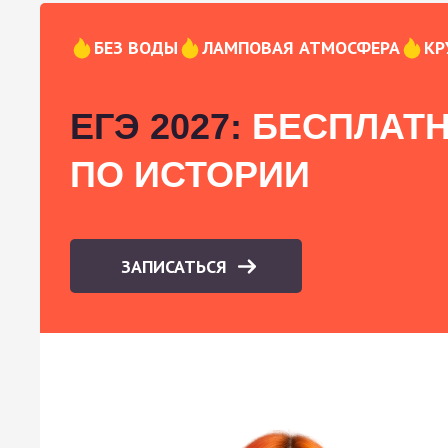
БЕЗ ВОДЫ
ЛАМПОВАЯ АТМОСФЕРА
КР
ЕГЭ 2027:
БЕСПЛАТН
ПО ИСТОРИИ
ЗАПИСАТЬСЯ