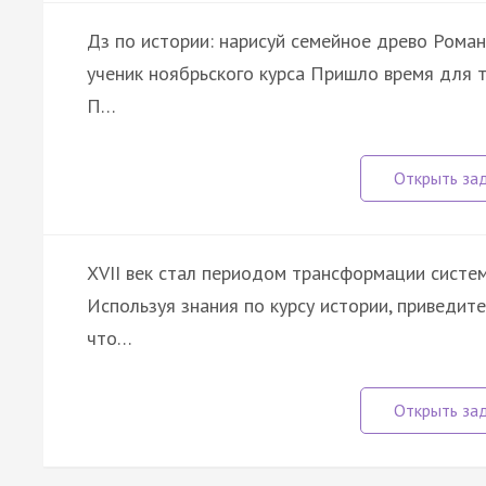
Дз по истории: нарисуй семейное древо Роман
ученик ноябрьского курса Пришло время для тв
П…
XVII век стал периодом трансформации систем
Используя знания по курсу истории, приведит
что…