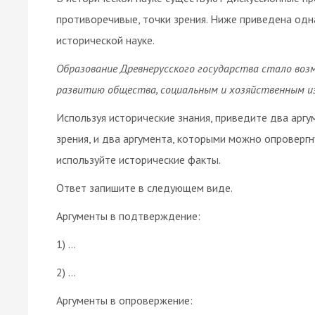
противоречивые, точки зрения. Ниже приведена одн
исторической науке.
Образование Древнерусского государства стало во
развитию общества, социальным и хозяйственным и
Используя исторические знания, приведите два арг
зрения, и два аргумента, которыми можно опровергн
используйте исторические факты.
Ответ запишите в следующем виде.
Аргументы в подтверждение:
1) …
2) …
Аргументы в опровержение: