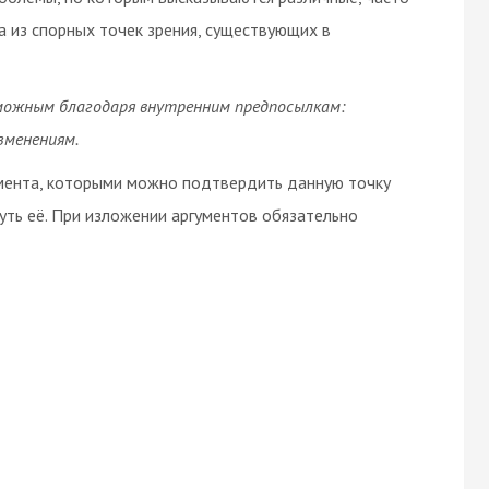
а из спорных точек зрения, существующих в
зможным благодаря внутренним предпосылкам:
зменениям.
умента, которыми можно подтвердить данную точку
уть её. При изложении аргументов обязательно