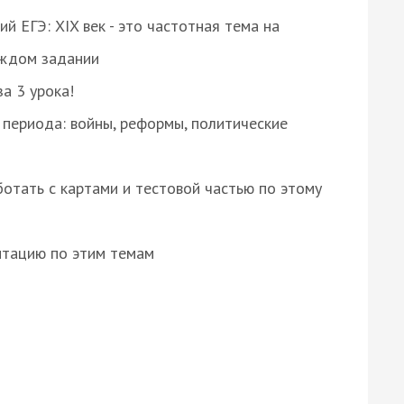
 ЕГЭ: XIX век - это частотная тема на
аждом задании
за 3 урока!
 периода: войны, реформы, политические
отать с картами и тестовой частью по этому
нтацию по этим темам