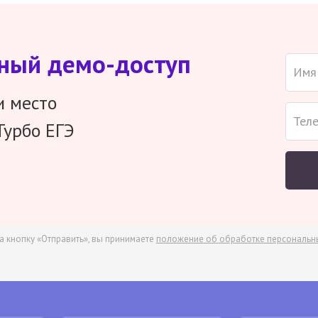
тный демо-доступ
и место
Турбо ЕГЭ
а кнопку «Отправить», вы принимаете
положение об обработке персональн