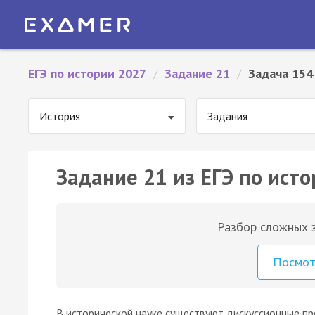
ЕГЭ по истории 2027
/
Задание 21
/
Задача 154
История
Задания
Задание 21 из ЕГЭ по исто
Разбор сложных з
Посмо
В исторической науке существуют дискуссионные пр