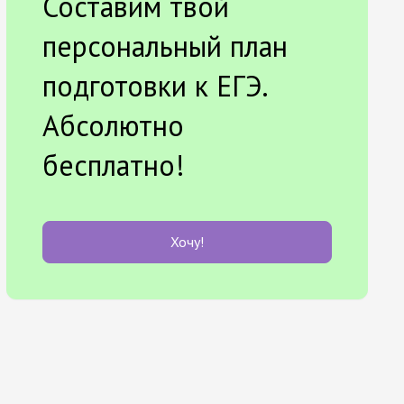
Составим твой
персональный план
подготовки к ЕГЭ.
Абсолютно
бесплатно!
Хочу!