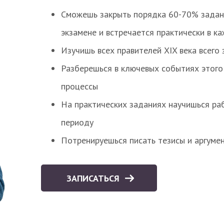
Сможешь закрыть порядка 60-70% заданий
экзамене и встречается практически в к
Изучишь всех правителей XIX века всего 
Разберешься в ключевых событиях этого
процессы
На практических заданиях научишься раб
периоду
Потренируешься писать тезисы и аргуме
ЗАПИСАТЬСЯ