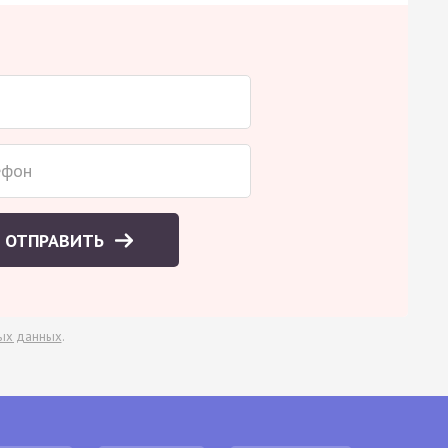
ОТПРАВИТЬ
ых данных
.