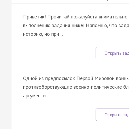
Приветик! Прочитай пожалуйста внимательно э
выполнению задания ниже! Напомню, что зада
историю, но при …
Одной из предпосылок Первой Мировой войны
противоборствующие военно-политические бло
аргументы …