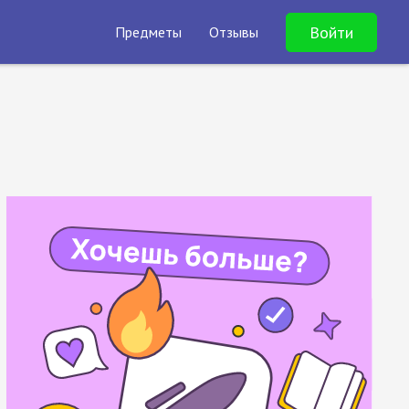
Войти
Предметы
Отзывы