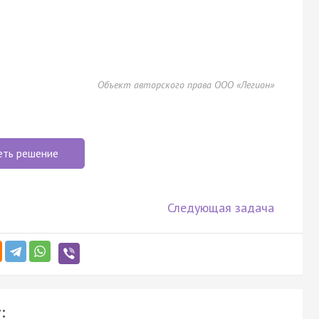
Объект авторского права ООО «Легион»
еть решение
Следующая задача
: