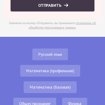
ОТПРАВИТЬ
Нажимая на кнопку «Отправить», вы принимаете
положение об
обработке персональных данных
.
Русский язык
Математика (профильная)
Математика (базовая)
Обществознание
Физика