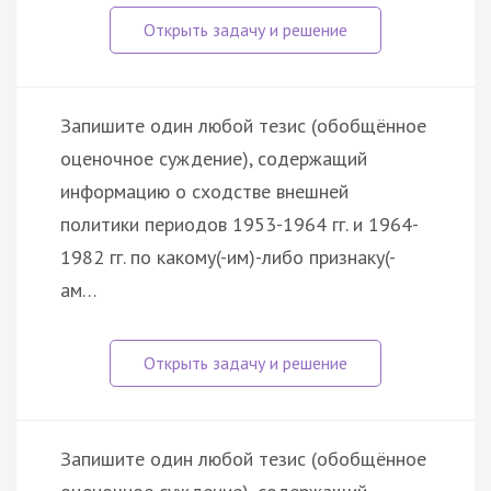
Запишите один любой тезис (обобщённое
оценочное суждение), содержащий
информацию о сходстве внешней
политики периодов 1953-1964 гг. и 1964-
1982 гг. по какому(-им)-либо признаку(-
ам…
Запишите один любой тезис (обобщённое