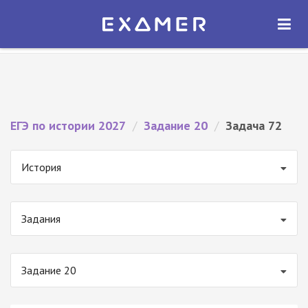
Экзамер — ЕГЭ 2027
×
ОТКРЫТЬ
Экзамер
Бесплатно - В Google Play
ЕГЭ по истории 2027
/
Задание 20
/
Задача 72
История
Задания
Задание 20