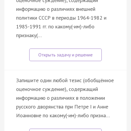
оценочное суждение), содержащий
информацию о различиях внешней
политики СССР в периоды 1964-1982 и
1985-1991 гг. по какому(-им)-либо
признаку(…
Запишите один любой тезис (обобщённое
оценочное суждение), содержащий
информацию о различиях в положении
русского дворянства при Петре I и Анне
Иоанновне по какому(-им)-либо призна…