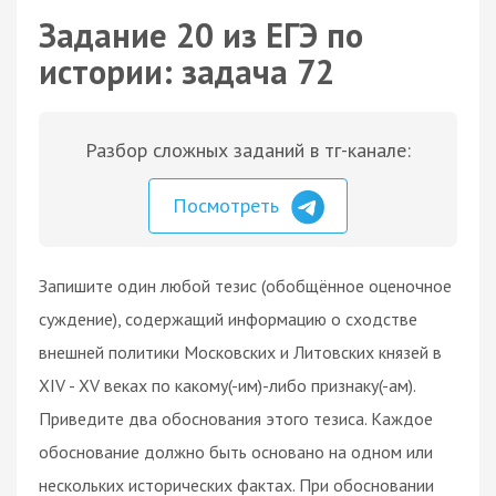
Задание 20 из ЕГЭ по
истории: задача 72
Разбор сложных заданий в тг-канале:
Посмотреть
Запишите один любой тезис (обобщённое оценочное
суждение), содержащий информацию о сходстве
внешней политики Московских и Литовских князей в
XIV - XV веках по какому(-им)-либо признаку(-ам).
Приведите два обоснования этого тезиса. Каждое
обоснование должно быть основано на одном или
нескольких исторических фактах. При обосновании