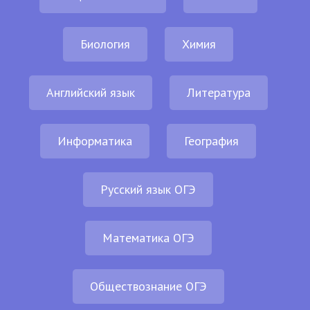
Биология
Химия
Английский язык
Литература
Информатика
География
Русский язык ОГЭ
Математика ОГЭ
Обществознание ОГЭ