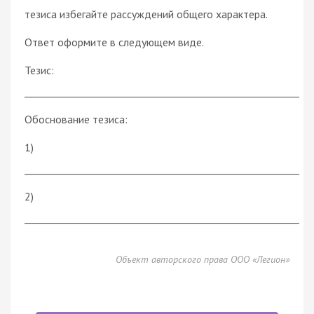
тезиса избегайте рассуждений общего характера.
Ответ оформите в следующем виде.
Тезис:
________________________________________________________
Обоснование тезиса:
1)
________________________________________________________
2)
________________________________________________________
Объект авторского права ООО «Легион»