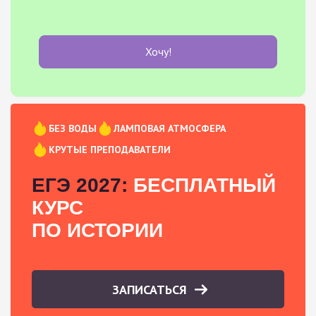
Хочу!
БЕЗ ВОДЫ
ЛАМПОВАЯ АТМОСФЕРА
КРУТЫЕ ПРЕПОДАВАТЕЛИ
ЕГЭ 2027:
БЕСПЛАТНЫЙ
КУРС
ПО ИСТОРИИ
ЗАПИСАТЬСЯ