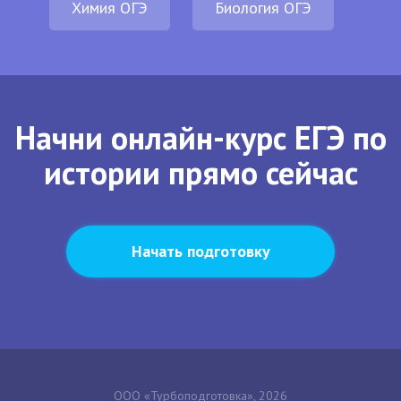
Химия ОГЭ
Биология ОГЭ
Начни онлайн-курс ЕГЭ по
истории прямо сейчас
Начать подготовку
ООО «Турбоподготовка», 2026