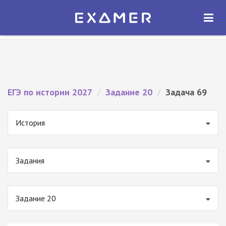
Экзамер — ЕГЭ 2027
×
ОТКРЫТЬ
Экзамер
Бесплатно - В Google Play
ЕГЭ по истории 2027
/
Задание 20
/
Задача 69
История
Задания
Задание 20