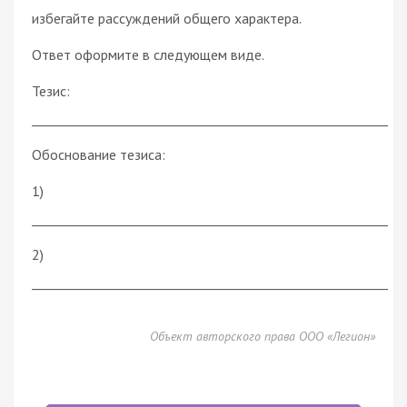
избегайте рассуждений общего характера.
Ответ оформите в следующем виде.
Тезис:
________________________________________________________
Обоснование тезиса:
1)
________________________________________________________
2)
________________________________________________________
Объект авторского права ООО «Легион»