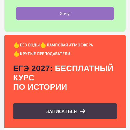
Хочу!
БЕЗ ВОДЫ
ЛАМПОВАЯ АТМОСФЕРА
КРУТЫЕ ПРЕПОДАВАТЕЛИ
ЕГЭ 2027:
БЕСПЛАТНЫЙ
КУРС
ПО ИСТОРИИ
ЗАПИСАТЬСЯ