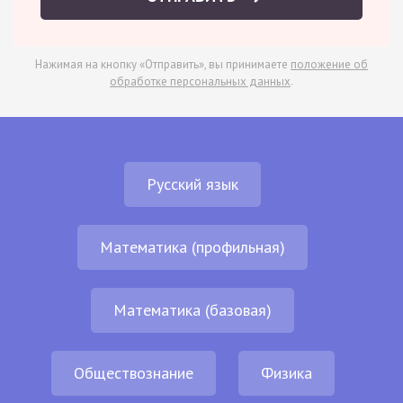
Нажимая на кнопку «Отправить», вы принимаете
положение об
обработке персональных данных
.
Русский язык
Математика (профильная)
Математика (базовая)
Обществознание
Физика