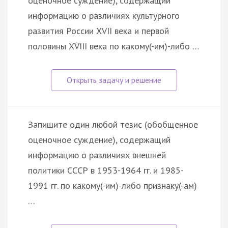
оценочное суждение), содержащий
информацию о различиях культурного
развития России XVII века и первой
половины XVIII века по какому(-им)-либо …
Запишите один любой тезис (обобщенное
оценочное суждение), содержащий
информацию о различиях внешней
политики СССР в 1953-1964 гг. и 1985-
1991 гг. по какому(-им)-либо признаку(-ам)
…