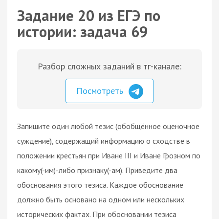
Задание 20 из ЕГЭ по
истории: задача 69
Разбор сложных заданий в тг-канале:
Посмотреть
Запишите один любой тезис (обобщённое оценочное
суждение), содержащий информацию о сходстве в
положении крестьян при Иване III и Иване Грозном по
какому(-им)-либо признаку(-ам). Приведите два
обоснования этого тезиса. Каждое обоснование
должно быть основано на одном или нескольких
исторических фактах. При обосновании тезиса