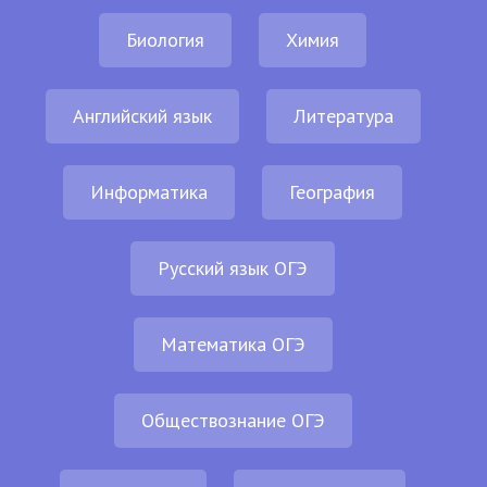
Биология
Химия
Английский язык
Литература
Информатика
География
Русский язык ОГЭ
Математика ОГЭ
Обществознание ОГЭ