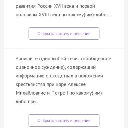
развития России XVII века и первой
половины XVIII века по какому(-им)-либо …
Запишите один любой тезис (обобщённое
оценочное суждение), содержащий
информацию о сходствах в положении
крестьянства при царе Алексее
Михайловиче и Петре I по какому(-им)-
либо при…