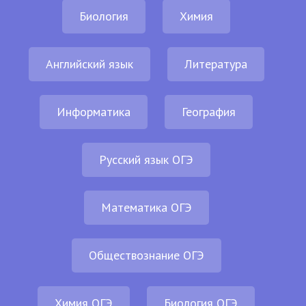
Биология
Химия
Английский язык
Литература
Информатика
География
Русский язык ОГЭ
Математика ОГЭ
Обществознание ОГЭ
Химия ОГЭ
Биология ОГЭ