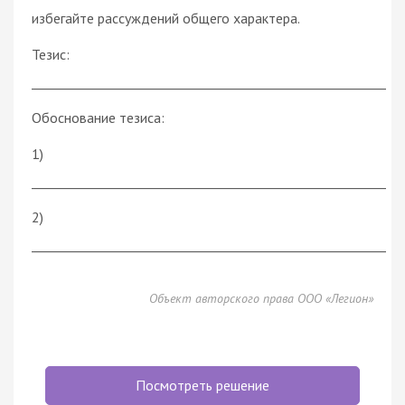
избегайте рассуждений общего характера.
Тезис:
________________________________________________________
Обоснование тезиса:
1)
________________________________________________________
2)
________________________________________________________
Объект авторского права ООО «Легион»
Посмотреть решение