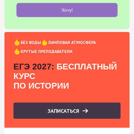
Хочу!
БЕЗ ВОДЫ
ЛАМПОВАЯ АТМОСФЕРА
КРУТЫЕ ПРЕПОДАВАТЕЛИ
ЕГЭ 2027:
БЕСПЛАТНЫЙ
КУРС
ПО ИСТОРИИ
ЗАПИСАТЬСЯ