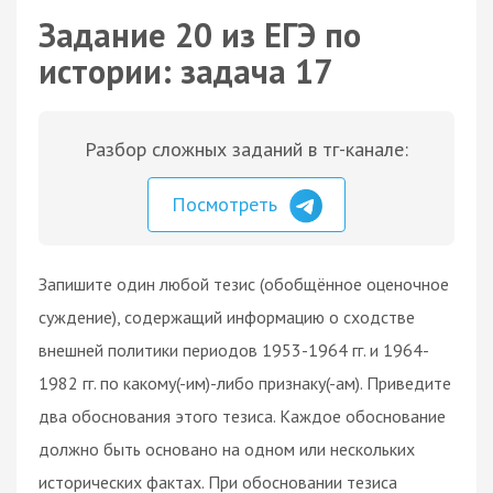
Задание 20 из ЕГЭ по
истории: задача 17
Разбор сложных заданий в тг-канале:
Посмотреть
Запишите один любой тезис (обобщённое оценочное
суждение), содержащий информацию о сходстве
внешней политики периодов 1953-1964 гг. и 1964-
1982 гг. по какому(-им)-либо признаку(-ам). Приведите
два обоснования этого тезиса. Каждое обоснование
должно быть основано на одном или нескольких
исторических фактах. При обосновании тезиса