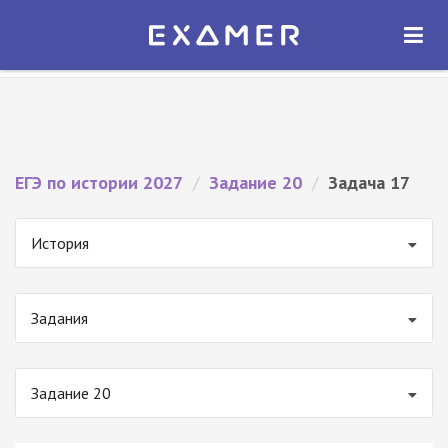
Экзамер — ЕГЭ 2027
×
ОТКРЫТЬ
Экзамер
Бесплатно - В Google Play
ЕГЭ по истории 2027
/
Задание 20
/
Задача 17
История
Задания
Задание 20