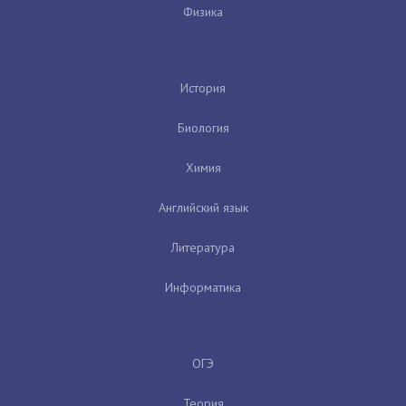
Физика
История
Биология
Химия
Английский язык
Литература
Информатика
ОГЭ
Теория