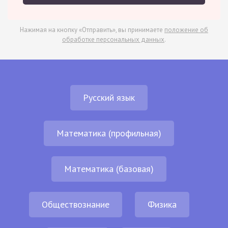
Нажимая на кнопку «Отправить», вы принимаете
положение об
обработке персональных данных
.
Русский язык
Математика (профильная)
Математика (базовая)
Обществознание
Физика