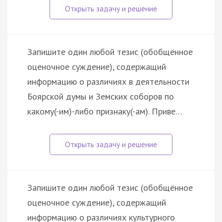
Запишите один любой тезис (обобщённое
оценочное суждение), содержащий
информацию о различиях в деятельности
Боярской думы и Земских соборов по
какому(-им)-либо признаку(-ам). Приве…
Запишите один любой тезис (обобщённое
оценочное суждение), содержащий
информацию о различиях культурного