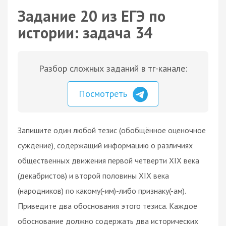
Задание 20 из ЕГЭ по
истории: задача 34
Разбор сложных заданий в тг-канале:
Посмотреть
Запишите один любой тезис (обобщённое оценочное
суждение), содержащий информацию о различиях
общественных движения первой четверти XIX века
(декабристов) и второй половины XIX века
(народников) по какому(-им)-либо признаку(-ам).
Приведите два обоснования этого тезиса. Каждое
обоснование должно содержать два исторических