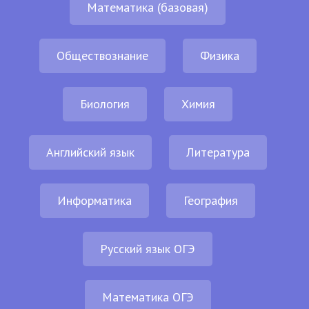
Математика (базовая)
Обществознание
Физика
Биология
Химия
Английский язык
Литература
Информатика
География
Русский язык ОГЭ
Математика ОГЭ