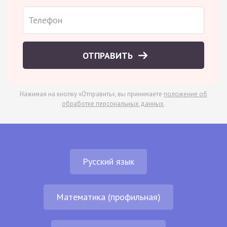
ОТПРАВИТЬ
Нажимая на кнопку «Отправить», вы принимаете
положение об
обработке персональных данных
.
Русский язык
Математика (профильная)