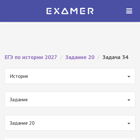
Экзамер — ЕГЭ 2027
×
ОТКРЫТЬ
Экзамер
Бесплатно - В Google Play
ЕГЭ по истории 2027
/
Задание 20
/
Задача 34
История
Задания
Задание 20