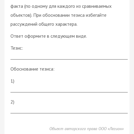
факта (по одному для каждого из сравниваемых
объектов). При обосновании тезиса избегайте
рассуждений общего характера.
Ответ оформите в следующем виде.
Тезис:
________________________________________________________
Обоснование тезиса:
1)
________________________________________________________
2)
________________________________________________________
Объект авторского права ООО «Легион»