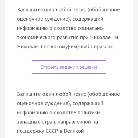
Запишите один любой тезис (обобщённое
оценочное суждение), содержащий
информацию о сходстве социально-
экономического развития при Николае I и
Николае II по какому(-им)-либо признак…
Запишите один любой тезис (обобщённое
оценочное суждение), содержащий
информацию о сходстве политики
западных стран, направленной на
поддержку СССР в Великой