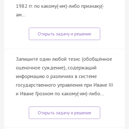
1982 гг. по какому(-им)-либо признаку(-
ам…
Запишите один любой тезис (обобщённое
оценочное суждение), содержащий
информацию о различиях в системе
государственного управления при Иване III
и Иване Грозном по какому(-им)-либо…