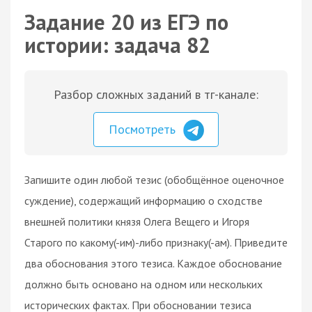
Задание 20 из ЕГЭ по
истории: задача 82
Разбор сложных заданий в тг-канале:
Посмотреть
Запишите один любой тезис (обобщённое оценочное
суждение), содержащий информацию о сходстве
внешней политики князя Олега Вещего и Игоря
Старого по какому(-им)-либо признаку(-ам). Приведите
два обоснования этого тезиса. Каждое обоснование
должно быть основано на одном или нескольких
исторических фактах. При обосновании тезиса