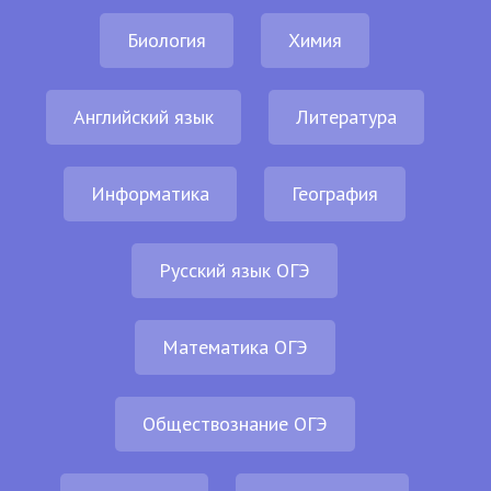
Биология
Химия
Английский язык
Литература
Информатика
География
Русский язык ОГЭ
Математика ОГЭ
Обществознание ОГЭ