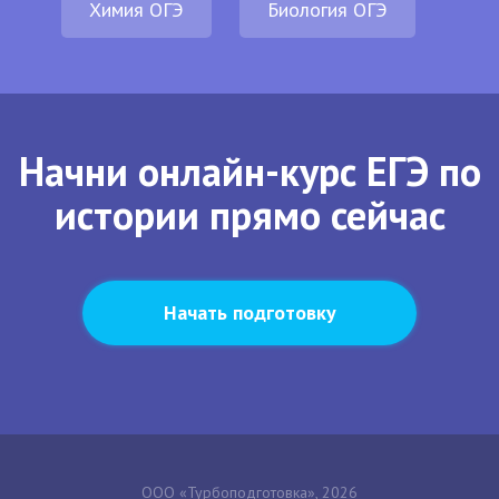
Химия ОГЭ
Биология ОГЭ
Начни онлайн-курс ЕГЭ по
истории прямо сейчас
Начать подготовку
ООО «Турбоподготовка», 2026