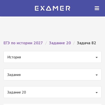
Экзамер — ЕГЭ 2027
×
ОТКРЫТЬ
Экзамер
Бесплатно - В Google Play
ЕГЭ по истории 2027
/
Задание 20
/
Задача 82
История
Задания
Задание 20