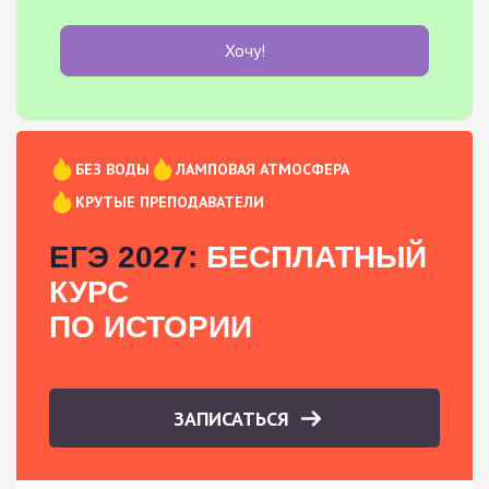
Хочу!
БЕЗ ВОДЫ
ЛАМПОВАЯ АТМОСФЕРА
КРУТЫЕ ПРЕПОДАВАТЕЛИ
ЕГЭ 2027:
БЕСПЛАТНЫЙ
КУРС
ПО ИСТОРИИ
ЗАПИСАТЬСЯ