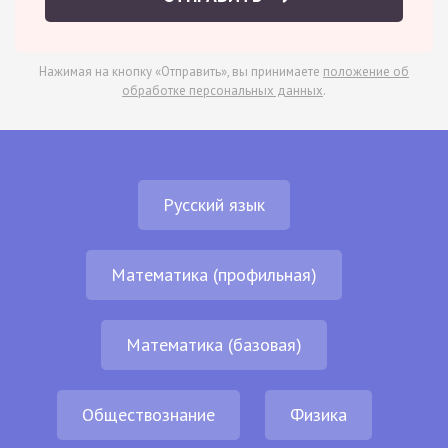
Нажимая на кнопку «Отправить», вы принимаете
положение об
обработке персональных данных
.
Русский язык
Математика (профильная)
Математика (базовая)
Обществознание
Физика