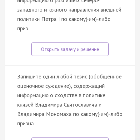
информацию о различиях северо-
западного и южного направления внешней
политики Петра I по какому(-им)-либо
приз…
Запишите один любой тезис (обобщённое
оценочное суждение), содержащий
информацию о сходстве в политике
князей Владимира Святославича и
Владимира Мономаха по какому(-им)-либо
призна…