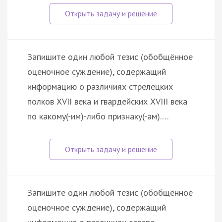
Запишите один любой тезис (обобщённое
оценочное суждение), содержащий
информацию о различиях стрелецких
полков XVII века и гвардейских XVIII века
по какому(-им)-либо признаку(-ам).…
Запишите один любой тезис (обобщённое
оценочное суждение), содержащий