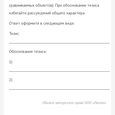
сравниваемых объектов). При обосновании тезиса
избегайте рассуждений общего характера.
Ответ оформите в следующем виде.
Тезис:
________________________________________________________
Обоснование тезиса:
1)
________________________________________________________
2)
________________________________________________________
Объект авторского права ООО «Легион»