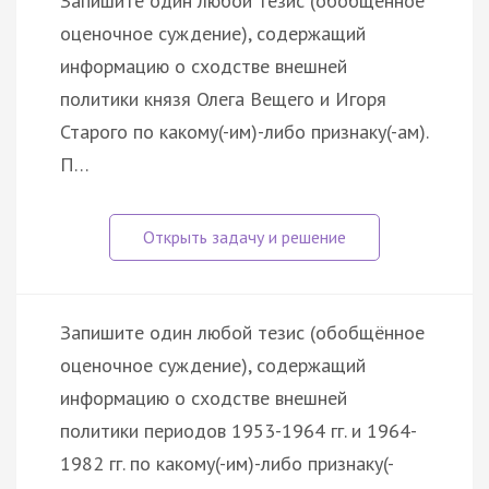
Запишите один любой тезис (обобщённое
оценочное суждение), содержащий
информацию о сходстве внешней
политики князя Олега Вещего и Игоря
Старого по какому(-им)-либо признаку(-ам).
П…
Запишите один любой тезис (обобщённое
оценочное суждение), содержащий
информацию о сходстве внешней
политики периодов 1953-1964 гг. и 1964-
1982 гг. по какому(-им)-либо признаку(-