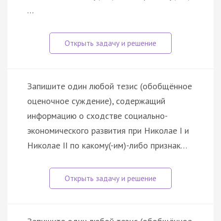
…
Запишите один любой тезис (обобщённое
оценочное суждение), содержащий
информацию о сходстве социально-
экономического развития при Николае I и
Николае II по какому(-им)-либо признак…