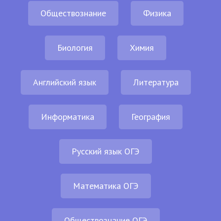
Обществознание
Физика
Биология
Химия
Английский язык
Литература
Информатика
География
Русский язык ОГЭ
Математика ОГЭ
Обществознание ОГЭ