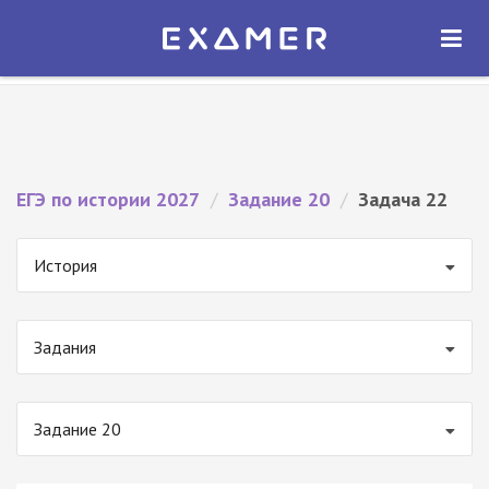
Экзамер — ЕГЭ 2027
×
ОТКРЫТЬ
Экзамер
Бесплатно - В Google Play
ЕГЭ по истории 2027
/
Задание 20
/
Задача 22
История
Задания
Задание 20