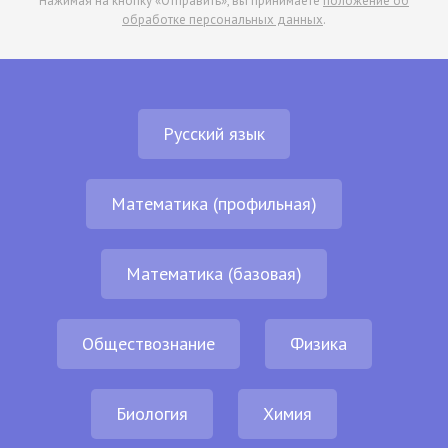
Нажимая на кнопку «Отправить», вы принимаете
положение об
обработке персональных данных
.
Русский язык
Математика (профильная)
Математика (базовая)
Обществознание
Физика
Биология
Химия