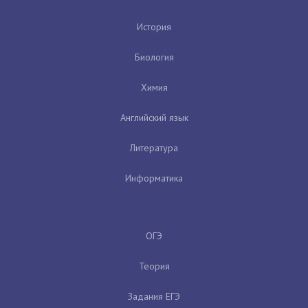
История
Биология
Химия
Английский язык
Литература
Информатика
ОГЭ
Теория
Задания ЕГЭ