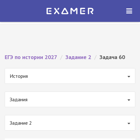
Экзамер — ЕГЭ 2027
×
ОТКРЫТЬ
Экзамер
Бесплатно - В Google Play
ЕГЭ по истории 2027
/
Задание 2
/
Задача 60
История
Задания
Задание 2