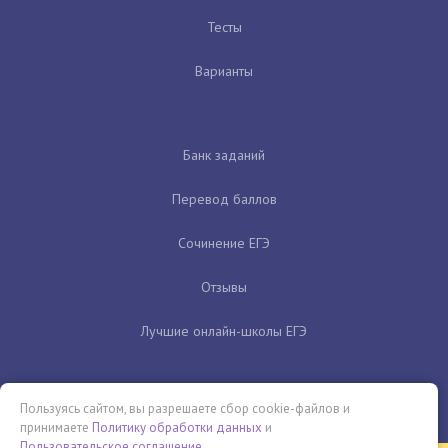
Тесты
Варианты
Банк заданий
Перевод баллов
Сочинение ЕГЭ
Отзывы
Лучшие онлайн-школы ЕГЭ
Пользуясь сайтом, вы разрешаете сбор cookie-файлов и
принимаете
Политику обработки данных
и
Пользовательское соглашение
.