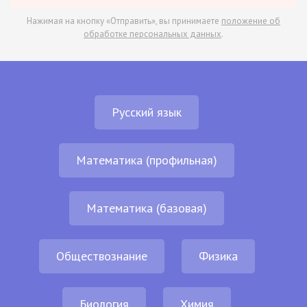
Нажимая на кнопку «Отправить», вы принимаете
положение об
обработке персональных данных
.
Русский язык
Математика (профильная)
Математика (базовая)
Обществознание
Физика
Биология
Химия