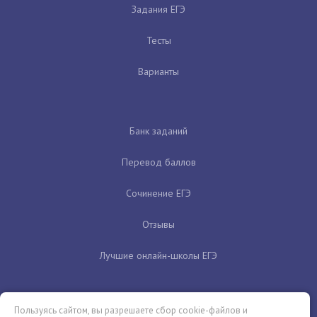
Задания ЕГЭ
Тесты
Варианты
Банк заданий
Перевод баллов
Сочинение ЕГЭ
Отзывы
Лучшие онлайн-школы ЕГЭ
Пользуясь сайтом, вы разрешаете сбор cookie-файлов и