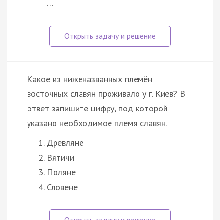
…
Какое из ниженазванных племён
восточных славян проживало у г. Киев? В
ответ запишите цифру, под которой
указано необходимое племя славян.
Древляне
Вятичи
Поляне
Словене