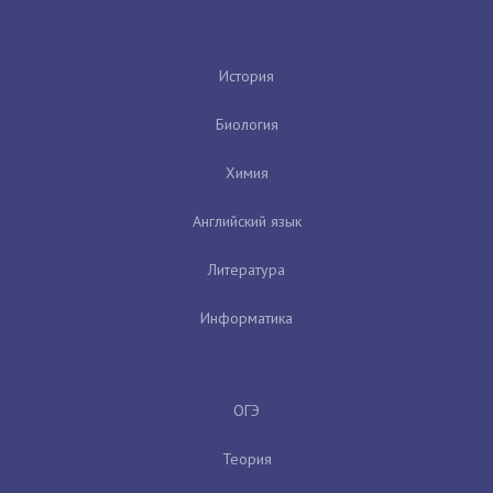
История
Биология
Химия
Английский язык
Литература
Информатика
ОГЭ
Теория