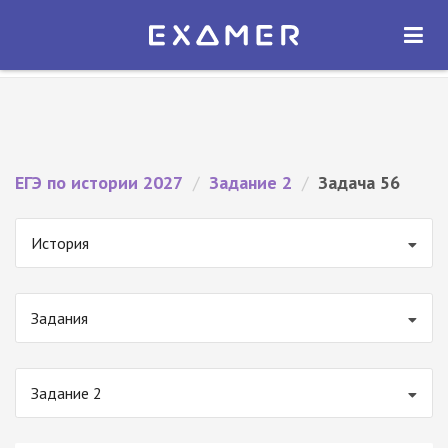
Экзамер — ЕГЭ 2027
×
ОТКРЫТЬ
Экзамер
Бесплатно - В Google Play
ЕГЭ по истории 2027
/
Задание 2
/
Задача 56
История
Задания
Задание 2