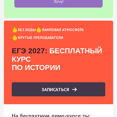
Хочу!
БЕЗ ВОДЫ
ЛАМПОВАЯ АТМОСФЕРА
КРУТЫЕ ПРЕПОДАВАТЕЛИ
ЕГЭ 2027:
БЕСПЛАТНЫЙ
КУРС
ПО ИСТОРИИ
ЗАПИСАТЬСЯ
На бесплатном демо-курсе ты: