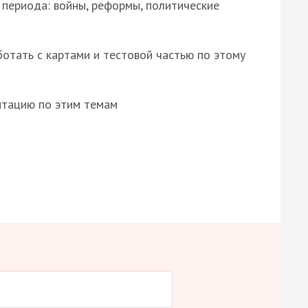
 периода: войны, реформы, политические
отать с картами и тестовой частью по этому
нтацию по этим темам