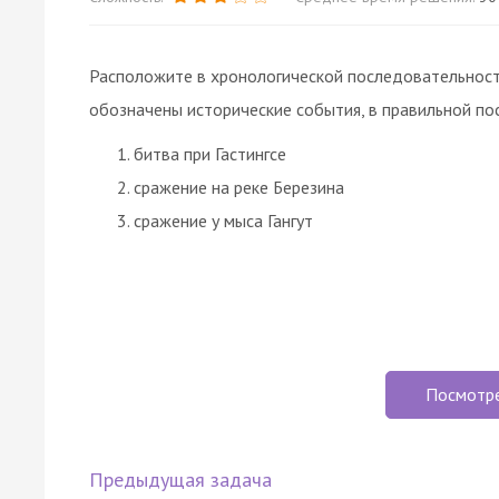
Расположите в хронологической последовательност
обозначены исторические события, в правильной по
битва при Гастингсе
сражение на реке Березина
сражение у мыса Гангут
Посмотр
Предыдущая задача