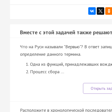
Вместе с этой задачей также решают
Что на Руси называли "Вервью"? В ответ запи
определение данного термина.
Одна из функций, принадлежавших вождю
Процесс сбора …
Расположите в хронологической последовател