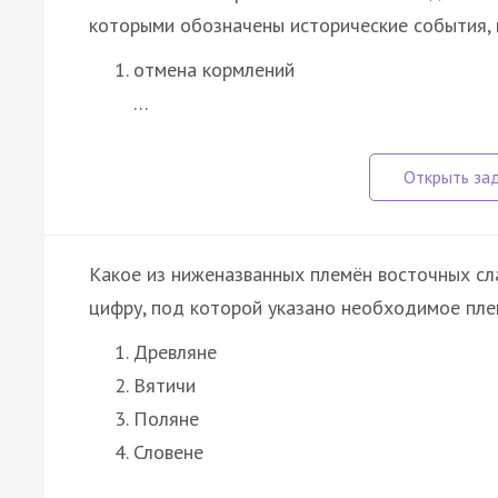
которыми обозначены исторические события, 
отмена кормлений
…
Какое из ниженазванных племён восточных сла
цифру, под которой указано необходимое пле
Древляне
Вятичи
Поляне
Словене