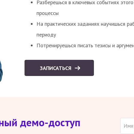
Разберешься в ключевых событиях этого
процессы
На практических заданиях научишься раб
периоду
Потренируешься писать тезисы и аргуме
ЗАПИСАТЬСЯ
тный демо-доступ