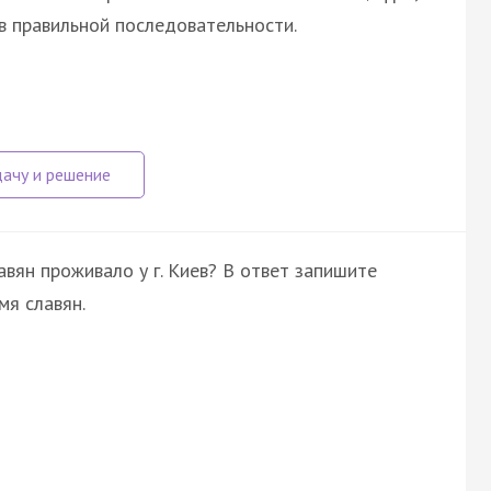
в правильной последовательности.
вян проживало у г. Киев? В ответ запишите
мя славян.