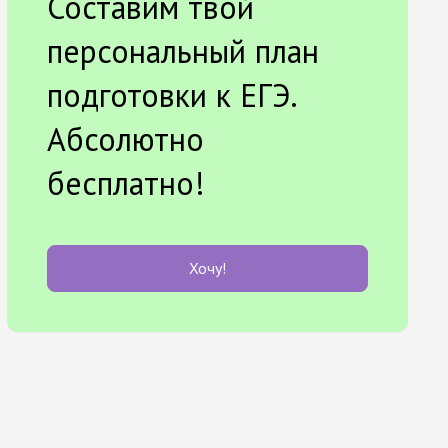
Составим твой
персональный план
подготовки к ЕГЭ.
Абсолютно
бесплатно!
Хочу!