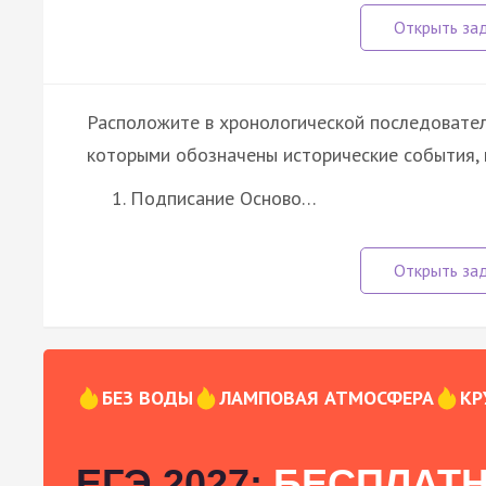
Расположите в хронологической последовател
которыми обозначены исторические события, 
Подписание Осново…
БЕЗ ВОДЫ
ЛАМПОВАЯ АТМОСФЕРА
КР
ЕГЭ 2027:
БЕСПЛАТН