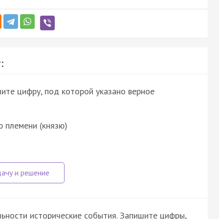
:
шите цифру, под которой указано верное
 племени (князю)
ьности исторические события. Запишите цифры,