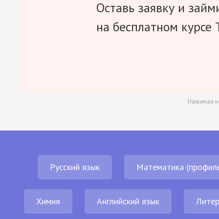
Оставь заявку и займ
на бесплатном курсе 
Нажимая н
Русский язык
Математика (профил
Химия
Английский язык
Литер