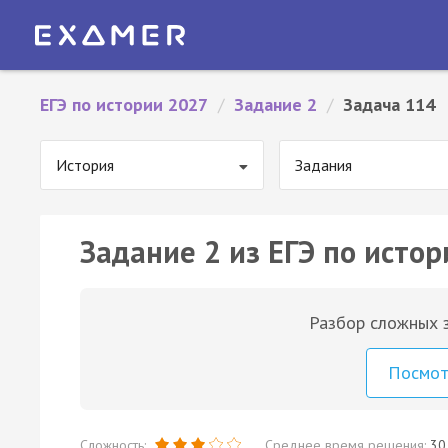
ЕГЭ по истории 2027
/
Задание 2
/
Задача 114
История
Задания
Задание 2 из ЕГЭ по истор
Разбор сложных з
Посмо
Сложность:
Среднее время решения:
30