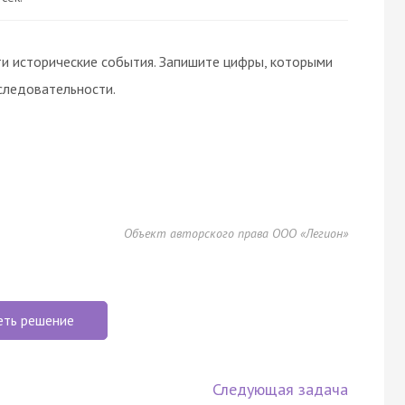
и исторические события. Запишите цифры, которыми
следовательности.
Объект авторского права ООО «Легион»
еть решение
Следующая задача