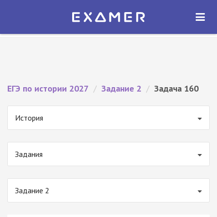
Экзамер — ЕГЭ 2027
×
ОТКРЫТЬ
Экзамер
Бесплатно - В Google Play
ЕГЭ по истории 2027
/
Задание 2
/
Задача 160
История
Задания
Задание 2