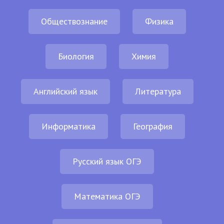
Обществознание
Физика
Биология
Химия
Английский язык
Литература
Информатика
География
Русский язык ОГЭ
Математика ОГЭ