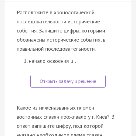
Расположите в хронологической
последовательности исторические
события. Запишите цифры, которыми
обозначены исторические события, в
правильной последовательности.
начало освоения ц…
Какое из ниженазванных племён
восточных славян проживало у г. Киев? В
ответ запишите цифру, под которой
указано необходимое племя славян.