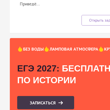
Приведё…
БЕЗ ВОДЫ
ЛАМПОВАЯ АТМОСФЕРА
КР
ЕГЭ 2027:
БЕСПЛАТН
ПО ИСТОРИИ
ЗАПИСАТЬСЯ