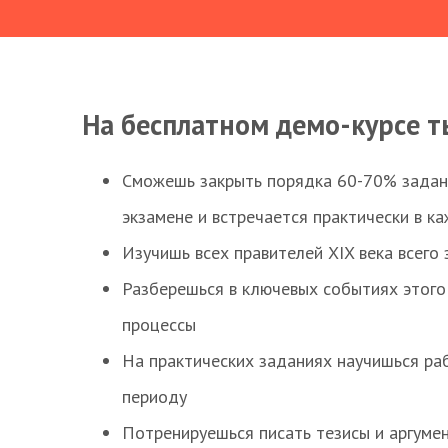
На бесплатном демо-курсе т
Сможешь закрыть порядка 60-70% заданий
экзамене и встречается практически в к
Изучишь всех правителей XIX века всего 
Разберешься в ключевых событиях этого
процессы
На практических заданиях научишься раб
периоду
Потренируешься писать тезисы и аргуме