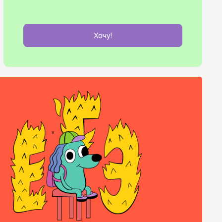
Хочу!