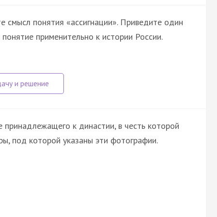
те смысл понятия «ассигнации». Приведите один
 понятие применительно к истории России.
е принадлежащего к династии, в честь которой
ры, под которой указаны эти фотографии.