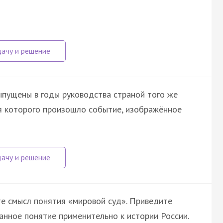
ыпущены в годы руководства страной того же
ия которого произошло событие, изображённое
те смысл понятия «мировой суд». Приведите
анное понятие применительно к истории России.