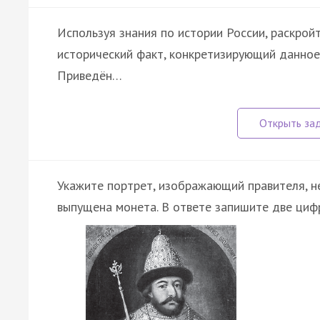
Используя знания по истории России, раскрой
исторический факт, конкретизирующий данное
Приведён…
Укажите портрет, изображающий правителя, н
выпущена монета. В ответе запишите две циф