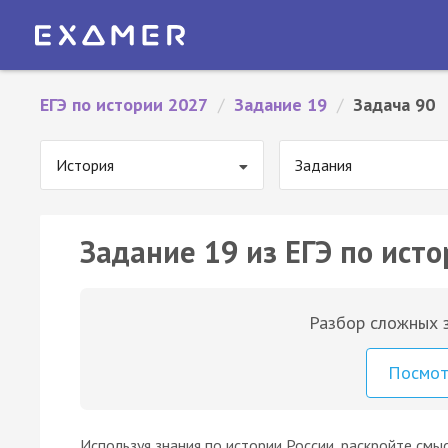
ЕГЭ по истории 2027
/
Задание 19
/
Задача 90
История
Задания
Задание 19 из ЕГЭ по исто
Разбор сложных з
Посмо
Используя знания по истории России, раскройте смы