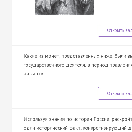
Какие из монет, представленных ниже, были в
государственного деятеля, в период правлен
на карти…
Используя знания по истории России, раскрой
один исторический факт, конкретизирующий д