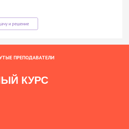
УТЫЕ ПРЕПОДАВАТЕЛИ
ЫЙ КУРС