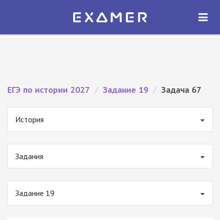
Экзамер — ЕГЭ 2027
×
ОТКРЫТЬ
Экзамер
Бесплатно - В Google Play
ЕГЭ по истории 2027
/
Задание 19
/
Задача 67
История
Задания
Задание 19