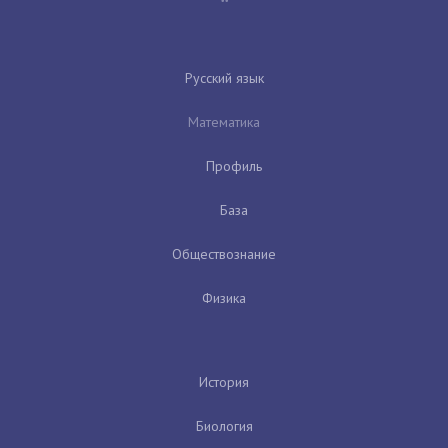
Русский язык
Математика
Профиль
База
Обществознание
Физика
История
Биология