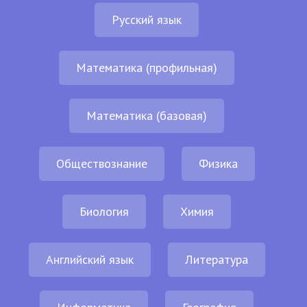
Русский язык
Математика (профильная)
Математика (базовая)
Обществознание
Физика
Биология
Химия
Английский язык
Литература