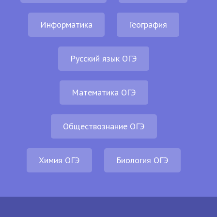
Информатика
География
Русский язык ОГЭ
Математика ОГЭ
Обществознание ОГЭ
Химия ОГЭ
Биология ОГЭ