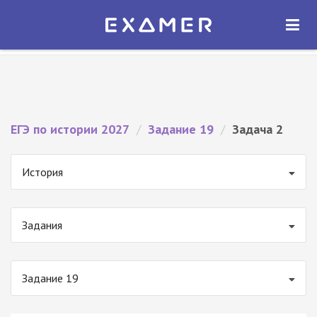
Экзамер — ЕГЭ 2027
×
ОТКРЫТЬ
Экзамер
Бесплатно - В Google Play
ЕГЭ по истории 2027
/
Задание 19
/
Задача 2
История
Задания
Задание 19