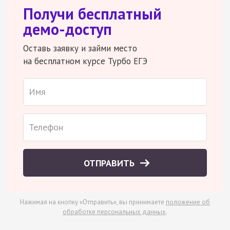
Получи бесплатный
демо-доступ
Оставь заявку и займи место
на бесплатном курсе Турбо ЕГЭ
ОТПРАВИТЬ
Нажимая на кнопку «Отправить», вы принимаете
положение об
обработке персональных данных
.