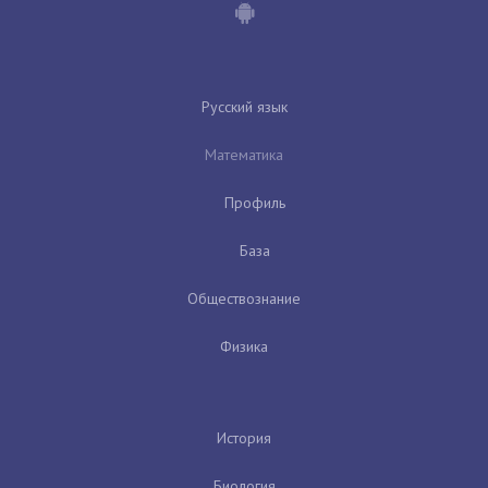
Русский язык
Математика
Профиль
База
Обществознание
Физика
История
Биология