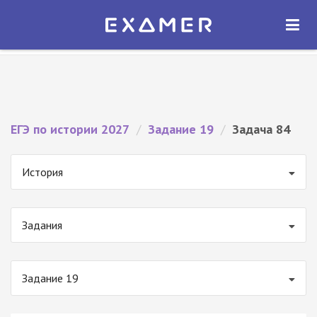
Экзамер — ЕГЭ 2027
×
ОТКРЫТЬ
Экзамер
Бесплатно - В Google Play
ЕГЭ по истории 2027
/
Задание 19
/
Задача 84
История
Задания
Задание 19