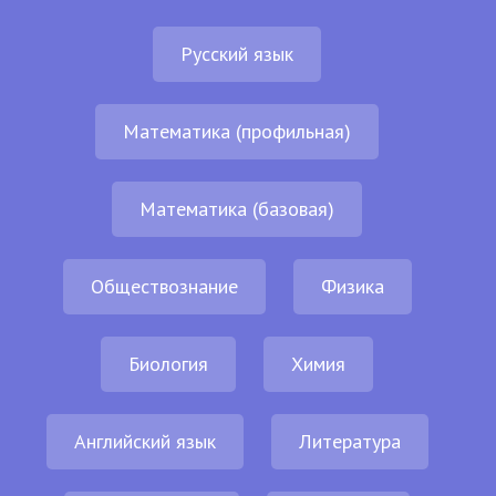
Русский язык
Математика (профильная)
Математика (базовая)
Обществознание
Физика
Биология
Химия
Английский язык
Литература