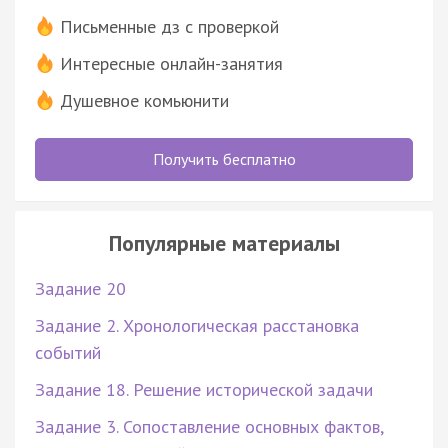
Письменные дз с проверкой
Интересные онлайн-занятия
Душевное комьюнити
Получить бесплатно
Популярные материалы
Задание 20
Задание 2. Хронологическая расстановка
событий
Задание 18. Решение исторической задачи
Задание 3. Сопоставление основных фактов,