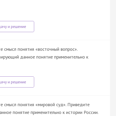
те смысл понятия «восточный вопрос».
зирующий данное понятие применительно к
те смысл понятия «мировой суд». Приведите
анное понятие применительно к истории России.