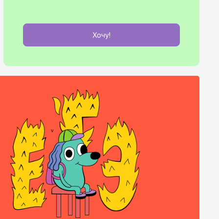
Хочу!