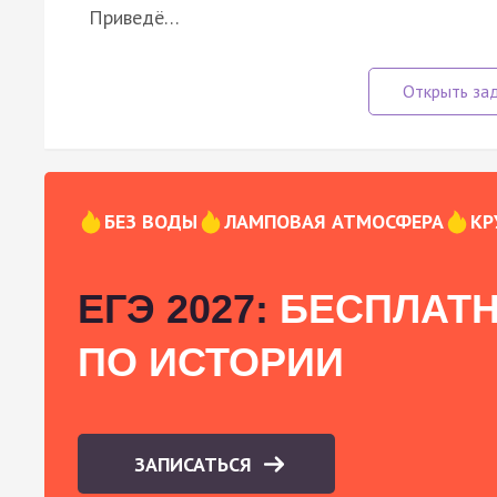
Приведё…
БЕЗ ВОДЫ
ЛАМПОВАЯ АТМОСФЕРА
КР
ЕГЭ 2027:
БЕСПЛАТН
ПО ИСТОРИИ
ЗАПИСАТЬСЯ