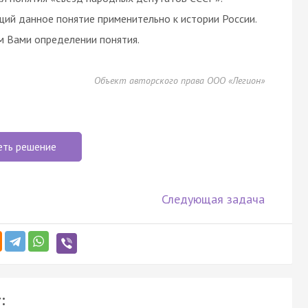
ий данное понятие применительно к истории России.
 Вами определении понятия.
Объект авторского права ООО «Легион»
еть решение
Следующая задача
: