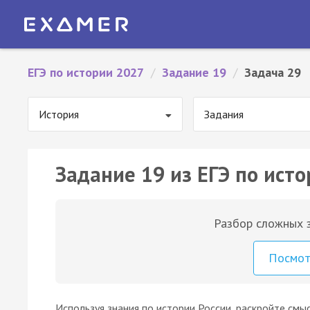
ЕГЭ по истории 2027
/
Задание 19
/
Задача 29
История
Задания
Задание 19 из ЕГЭ по исто
Разбор сложных з
Посмо
Используя знания по истории России, раскройте см