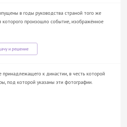
ыпущены в годы руководства страной того же
ия которого произошло событие, изображённое
е принадлежащего к династии, в честь которой
ры, под которой указаны эти фотографии.