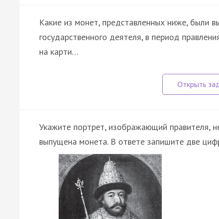
Какие из монет, представленных ниже, были в
государственного деятеля, в период правлен
на карти…
Укажите портрет, изображающий правителя, н
выпущена монета. В ответе запишите две циф