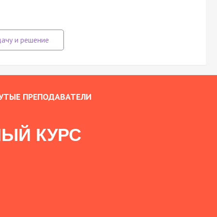
УТЫЕ ПРЕПОДАВАТЕЛИ
ЫЙ КУРС