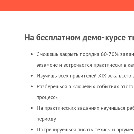
На бесплатном демо-курсе т
Сможешь закрыть порядка 60-70% заданий
экзамене и встречается практически в к
Изучишь всех правителей XIX века всего 
Разберешься в ключевых событиях этого
процессы
На практических заданиях научишься раб
периоду
Потренируешься писать тезисы и аргуме