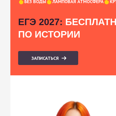
БЕЗ ВОДЫ
ЛАМПОВАЯ АТМОСФЕРА
КР
ЕГЭ 2027:
БЕСПЛАТН
ПО ИСТОРИИ
ЗАПИСАТЬСЯ