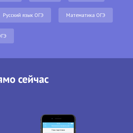
Русский язык ОГЭ
Математика ОГЭ
ОГЭ
ямо сейчас