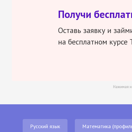
Получи беспла
Оставь заявку и займ
на бесплатном курсе 
Нажимая н
Русский язык
Математика (профил