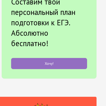
Составим твой
персональный план
подготовки к ЕГЭ.
Абсолютно
бесплатно!
Хочу!