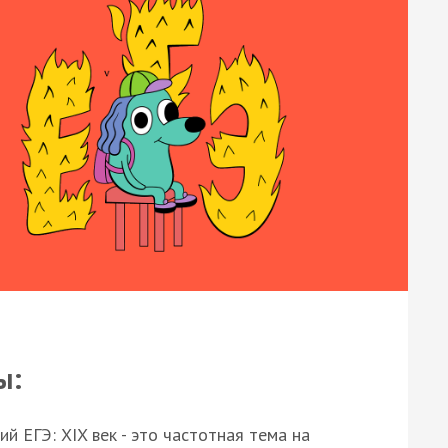
ы:
 ЕГЭ: XIX век - это частотная тема на