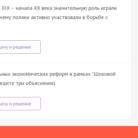
XIX – начала XX века значительную роль играли
чему поляки активно участвовали в борьбе с
ьных экономических реформ в рамках "Шоковой
иведите три объяснения)