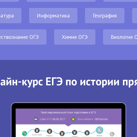
атура
Информатика
География
ствознание ОГЭ
Химия ОГЭ
Биология 
айн-курс ЕГЭ по истории пр