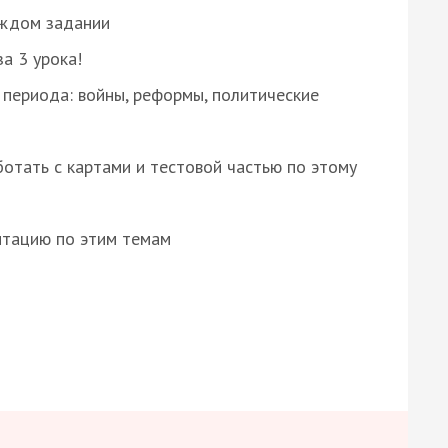
аждом задании
за 3 урока!
 периода: войны, реформы, политические
отать с картами и тестовой частью по этому
нтацию по этим темам