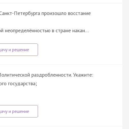
Санкт-Петербурга произошло восстание
кой неопределённостью в стране накан…
 Политической раздробленности. Укажите:
ого государства;