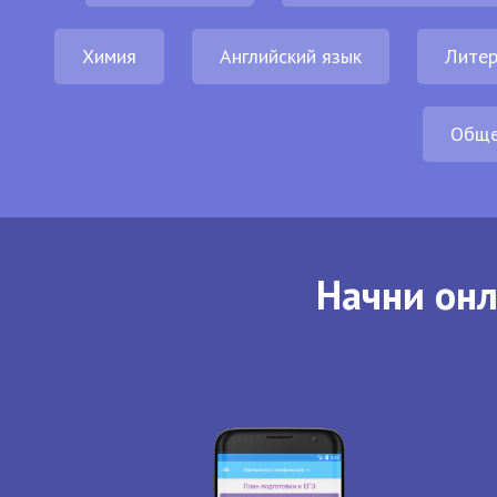
Химия
Английский язык
Литер
Обще
Начни онл