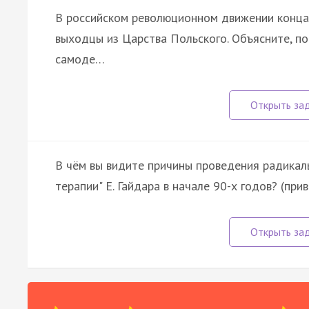
В российском революционном движении конца 
выходцы из Царства Польского. Объясните, по
самоде…
В чём вы видите причины проведения радикал
терапии" Е. Гайдара в начале 90-х годов? (пр