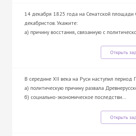
14 декабря 1825 года на Сенатской площади 
декабристов. Укажите:
а) причину восстания, связанную с политичес
В середине XII века на Руси наступил период
а) политическую причину развала Древнерусск
б) социально-экономическое последстви…