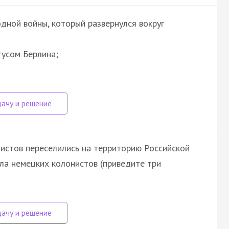
дной войны, который развернулся вокруг
тусом Берлина;
онистов переселились на территорию Российской
ала немецких колонистов (приведите три