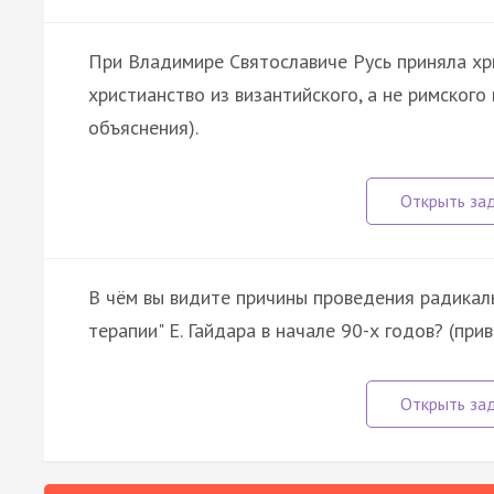
При Владимире Святославиче Русь приняла хри
христианство из византийского, а не римского
объяснения).
В чём вы видите причины проведения радикал
терапии" Е. Гайдара в начале 90-х годов? (пр