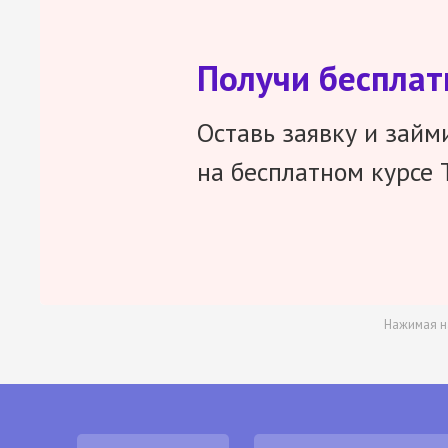
Получи беспла
Оставь заявку и займ
на бесплатном курсе 
Нажимая н