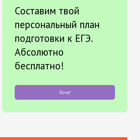
Составим твой
персональный план
подготовки к ЕГЭ.
Абсолютно
бесплатно!
Хочу!