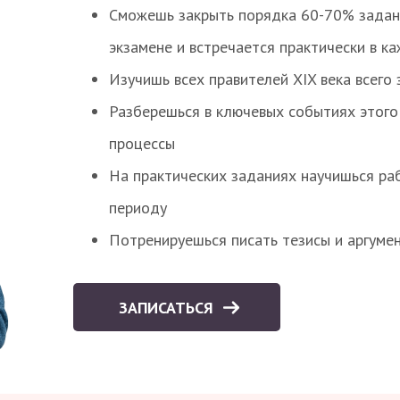
Сможешь закрыть порядка 60-70% заданий
экзамене и встречается практически в к
Изучишь всех правителей XIX века всего 
Разберешься в ключевых событиях этого
процессы
На практических заданиях научишься раб
периоду
Потренируешься писать тезисы и аргуме
ЗАПИСАТЬСЯ