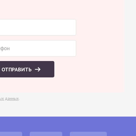
ОТПРАВИТЬ
ых данных
.