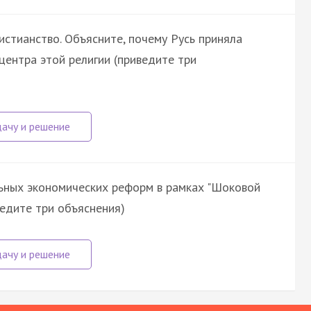
стианство. Объясните, почему Русь приняла
 центра этой религии (приведите три
ьных экономических реформ в рамках "Шоковой
иведите три объяснения)