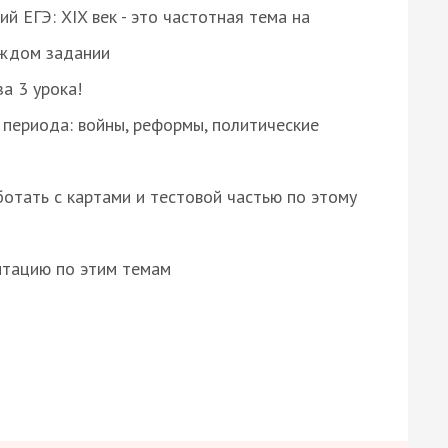
 ЕГЭ: XIX век - это частотная тема на
аждом задании
за 3 урока!
 периода: войны, реформы, политические
отать с картами и тестовой частью по этому
нтацию по этим темам