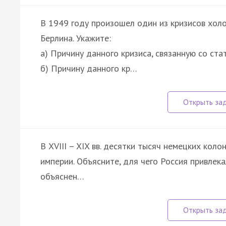
В 1949 году произошел один из кризисов холо
Берлина. Укажите:
а) Причину данного кризиса, связанную со ста
б) Причину данного кр…
В XVIII – XIX вв. десятки тысяч немецких кол
империи. Объясните, для чего Россия привлек
объяснен…