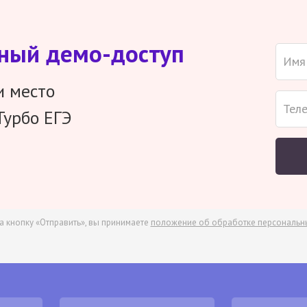
тный демо-доступ
и место
Турбо ЕГЭ
а кнопку «Отправить», вы принимаете
положение об обработке персональн