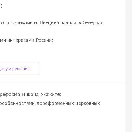
:
его союзниками и Швецией началась Северная
ыми интересами России;
 реформа Никона. Укажите:
с особенностями дореформенных церковных