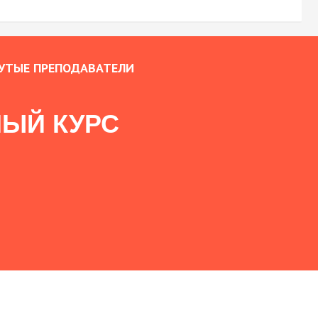
УТЫЕ ПРЕПОДАВАТЕЛИ
ЫЙ КУРС