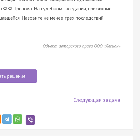
а Ф.Ф. Трепова. На судебном заседании, присяжные
шавшейся. Назовите не менее трёх последствий
Объект авторского права ООО «Легион»
еть решение
Следующая задача