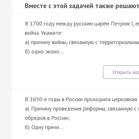
Вместе с этой задачей также решают
В 1700 году между русским царём Петром I, 
война. Укажите:
а) причину войны, связанную с территориальн
б) одно эконо…
В 1650-е годы в России проходила церковная
а) Причину проведения реформы, связанную 
обрядов в России;
б) Одну причи…