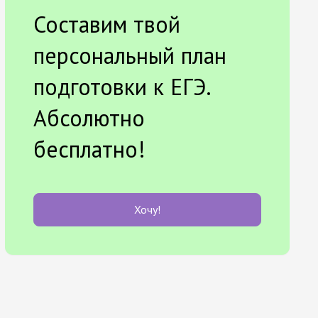
Составим твой
персональный план
подготовки к ЕГЭ.
Абсолютно
бесплатно!
Хочу!