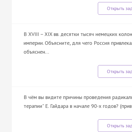
В XVIII – XIX вв. десятки тысяч немецких кол
империи. Объясните, для чего Россия привлек
объяснен…
В чём вы видите причины проведения радикал
терапии" Е. Гайдара в начале 90-х годов? (пр