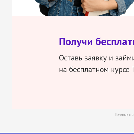
Получи беспла
Оставь заявку и займ
на бесплатном курсе 
Нажимая н