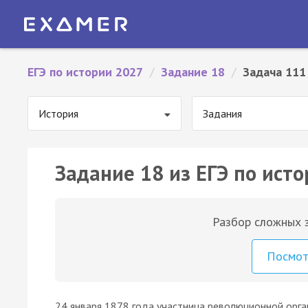
ЕГЭ по истории 2027
/
Задание 18
/
Задача 111
История
Задания
Задание 18 из ЕГЭ по исто
Разбор сложных з
Посмо
24 января 1878 года участница революционной орга