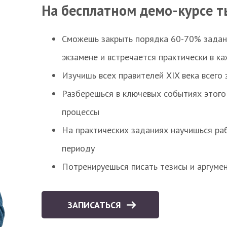
На бесплатном демо-курсе т
Сможешь закрыть порядка 60-70% заданий
экзамене и встречается практически в к
Изучишь всех правителей XIX века всего 
Разберешься в ключевых событиях этого
процессы
На практических заданиях научишься раб
периоду
Потренируешься писать тезисы и аргуме
ЗАПИСАТЬСЯ