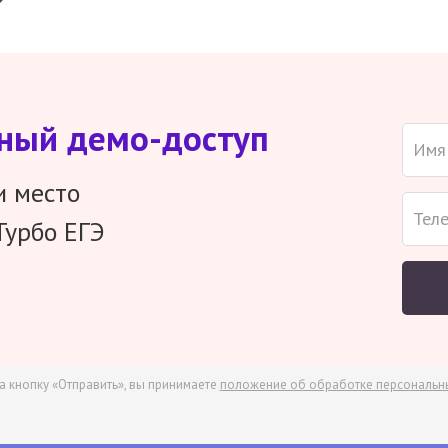
тный демо-доступ
и место
Турбо ЕГЭ
а кнопку «Отправить», вы принимаете
положение об обработке персональн