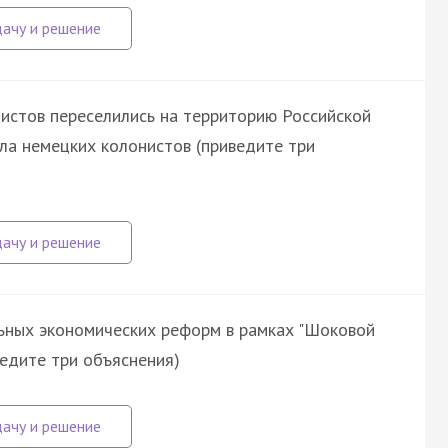
онистов переселились на территорию Российской
ала немецких колонистов (приведите три
ьных экономических реформ в рамках "Шоковой
иведите три объяснения)