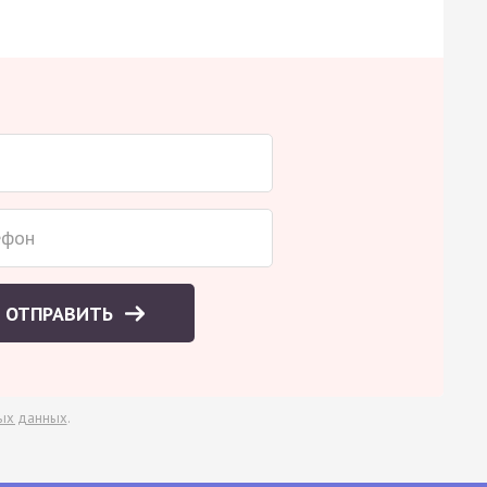
ОТПРАВИТЬ
ых данных
.