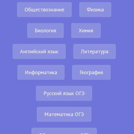
Обществознание
Физика
Биология
Химия
Английский язык
Литература
Информатика
География
Русский язык ОГЭ
Математика ОГЭ