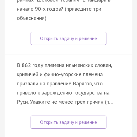
начале 90-х годов? (приведите три
объяснения)
В 862 году племена ильменских словен,
кривичей и финно-угорские племена
призвали на правление Варягов, что
привело к зарождению государства на
Руси. Укажите не менее трёх причин (п…