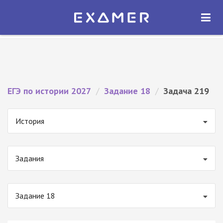
Экзамер — ЕГЭ 2027
×
ОТКРЫТЬ
Экзамер
Бесплатно - В Google Play
ЕГЭ по истории 2027
/
Задание 18
/
Задача 219
История
Задания
Задание 18