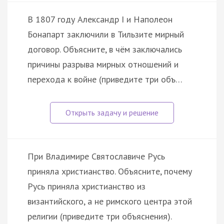
В 1807 году Александр I и Наполеон
Бонапарт заключили в Тильзите мирный
договор. Объясните, в чём заключались
причины разрыва мирных отношений и
перехода к войне (приведите три объ…
При Владимире Святославиче Русь
приняла христианство. Объясните, почему
Русь приняла христианство из
византийского, а не римского центра этой
религии (приведите три объяснения).