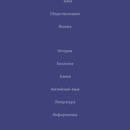
База
Обществознание
Физика
История
Биология
Химия
Английский язык
Литература
Информатика