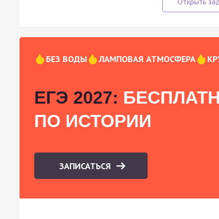
БЕЗ ВОДЫ
ЛАМПОВАЯ АТМОСФЕРА
КР
ЕГЭ 2027:
БЕСПЛАТН
ПО ИСТОРИИ
ЗАПИСАТЬСЯ