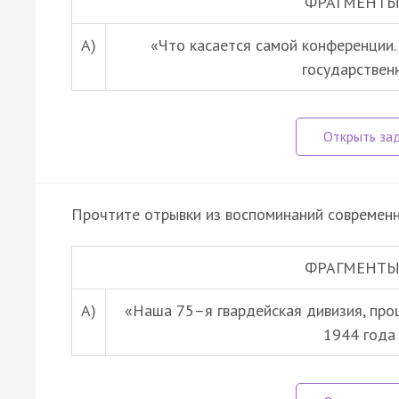
ФРАГМЕНТЫ
А)
«Что касается самой конференции.
государствен
Прочтите отрывки из воспоминаний современн
ФРАГМЕНТЫ
А)
«Наша 75–я гвардейская дивизия, про
1944 года