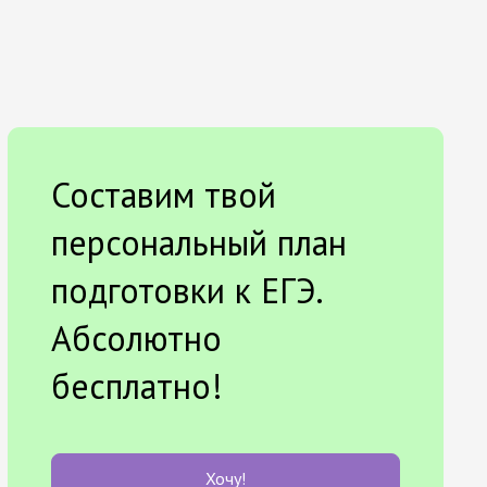
Составим твой
персональный план
подготовки к ЕГЭ.
Абсолютно
бесплатно!
Хочу!