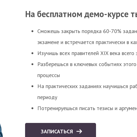
На бесплатном демо-курсе т
Сможешь закрыть порядка 60-70% заданий
экзамене и встречается практически в к
Изучишь всех правителей XIX века всего 
Разберешься в ключевых событиях этого
процессы
На практических заданиях научишься раб
периоду
Потренируешься писать тезисы и аргуме
ЗАПИСАТЬСЯ