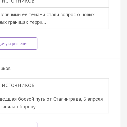
 ИСТОЧНИКОВ
 Главными ее темами стали вопрос о новых
ных границах терри…
иков.
 ИСТОЧНИКОВ
шедшая боевой путь от Сталинграда, 6 апреля
 заняла оборону…