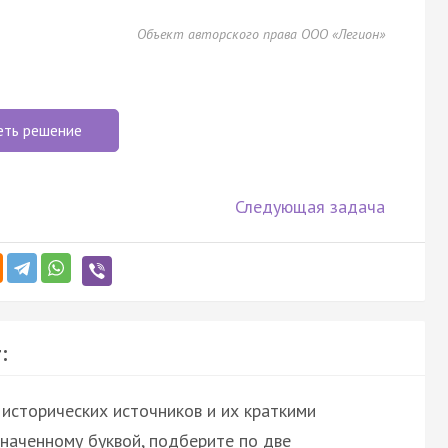
Объект авторского права ООО «Легион»
еть решение
Следующая задача
:
исторических источников и их краткими
значенному буквой, подберите по две