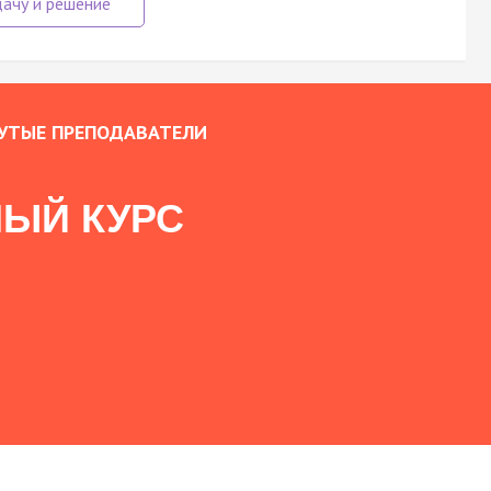
УТЫЕ ПРЕПОДАВАТЕЛИ
ЫЙ КУРС