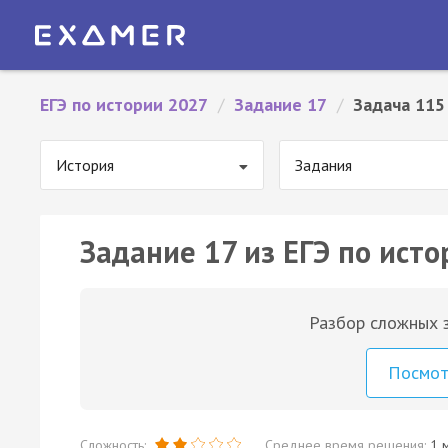
ЕГЭ по истории 2027
/
Задание 17
/
Задача 115
История
Задания
Задание 17 из ЕГЭ по исто
Разбор сложных з
Посмо
Сложность:
Среднее время решения:
1 м