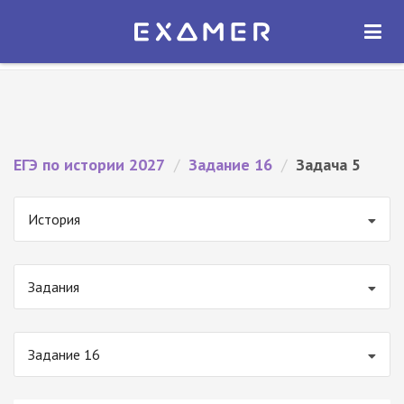
Экзамер — ЕГЭ 2027
×
ОТКРЫТЬ
Экзамер
Бесплатно - В Google Play
ЕГЭ по истории 2027
/
Задание 16
/
Задача 5
История
Задания
Задание 16