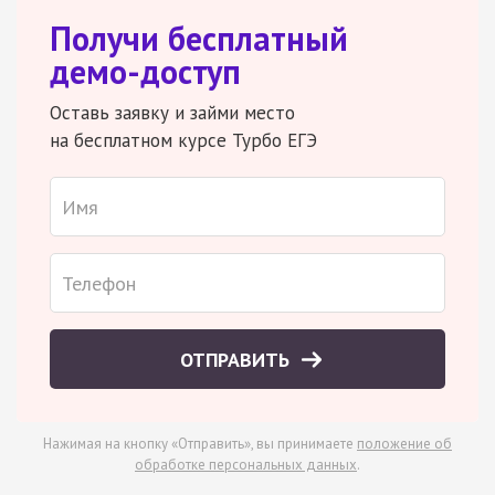
Получи бесплатный
демо-доступ
Оставь заявку и займи место
на бесплатном курсе Турбо ЕГЭ
ОТПРАВИТЬ
Нажимая на кнопку «Отправить», вы принимаете
положение об
обработке персональных данных
.