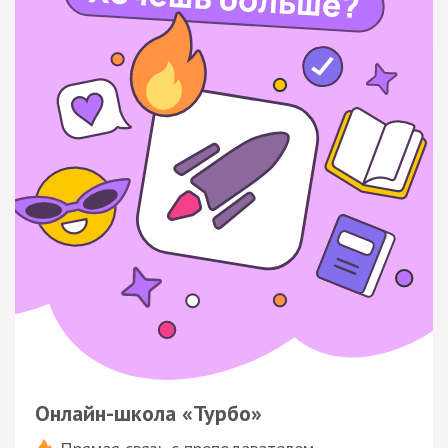
Онлайн-школа «Турбо»