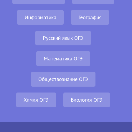
Информатика
География
Русский язык ОГЭ
Математика ОГЭ
Обществознание ОГЭ
Химия ОГЭ
Биология ОГЭ