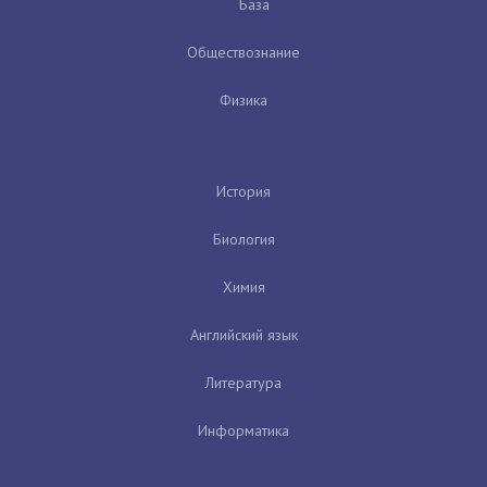
База
Обществознание
Физика
История
Биология
Химия
Английский язык
Литература
Информатика