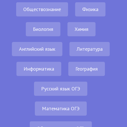
Обществознание
Физика
Биология
Химия
Английский язык
Литература
Информатика
География
Русский язык ОГЭ
Математика ОГЭ