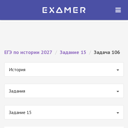
Экзамер — ЕГЭ 2027
×
ОТКРЫТЬ
Экзамер
Бесплатно - В Google Play
ЕГЭ по истории 2027
/
Задание 15
/
Задача 106
История
Задания
Задание 15