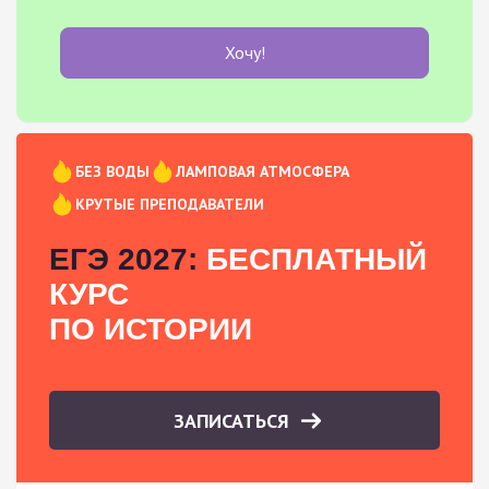
Хочу!
БЕЗ ВОДЫ
ЛАМПОВАЯ АТМОСФЕРА
КРУТЫЕ ПРЕПОДАВАТЕЛИ
ЕГЭ 2027:
БЕСПЛАТНЫЙ
КУРС
ПО ИСТОРИИ
ЗАПИСАТЬСЯ