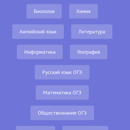
Биология
Химия
Английский язык
Литература
Информатика
География
Русский язык ОГЭ
Математика ОГЭ
Обществознание ОГЭ