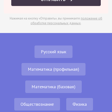
Нажимая на кнопку «Отправить», вы принимаете
положение об
обработке персональных данных
.
Русский язык
Математика (профильная)
Математика (базовая)
Обществознание
Физика