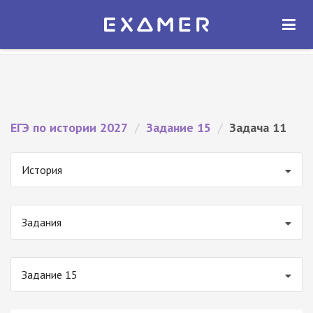
Экзамер — ЕГЭ 2027
×
ОТКРЫТЬ
Экзамер
Бесплатно - В Google Play
ЕГЭ по истории 2027
/
Задание 15
/
Задача 11
История
Задания
Задание 15