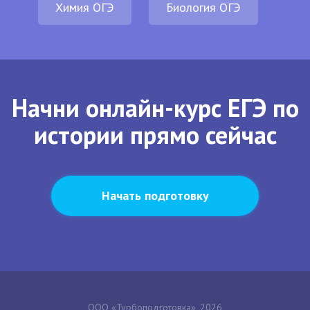
Химия ОГЭ
Биология ОГЭ
Начни онлайн-курс ЕГЭ по
истории прямо сейчас
Начать подготовку
ООО «Турбоподготовка», 2026