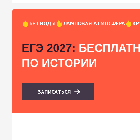
БЕЗ ВОДЫ
ЛАМПОВАЯ АТМОСФЕРА
КР
ЕГЭ 2027:
БЕСПЛАТН
ПО ИСТОРИИ
ЗАПИСАТЬСЯ