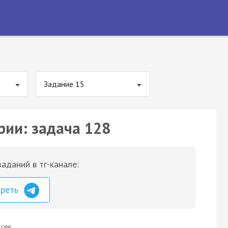
Задание 15
рии: задача 128
аданий в тг-канале:
треть
 сек.