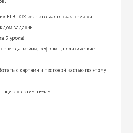
 ЕГЭ: XIX век - это частотная тема на
аждом задании
за 3 урока!
 периода: войны, реформы, политические
отать с картами и тестовой частью по этому
нтацию по этим темам