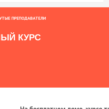
УТЫЕ ПРЕПОДАВАТЕЛИ
ЫЙ КУРС
На бесплатном демо-курсе т