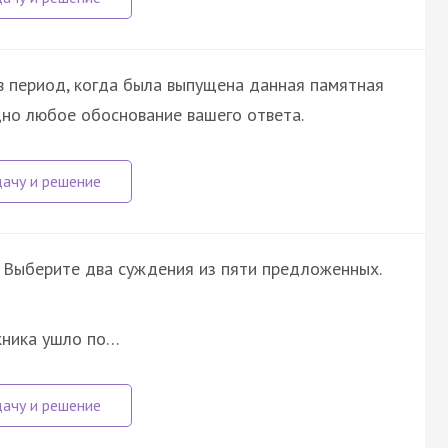
 период, когда была выпущена данная памятная
дно любое обоснование вашего ответа.
 Выберите два суждения из пяти предложенных.
жника ушло по…