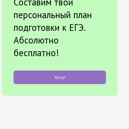
Составим твой
персональный план
подготовки к ЕГЭ.
Абсолютно
бесплатно!
Хочу!