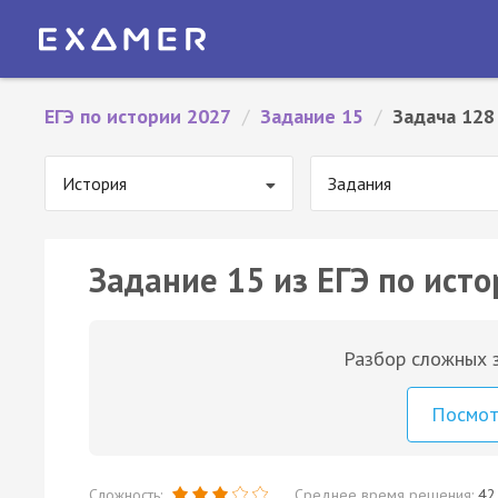
ЕГЭ по истории 2027
/
Задание 15
/
Задача 128
История
Задания
Задание 15 из ЕГЭ по исто
Разбор сложных з
Посмо
Сложность:
Среднее время решения:
42