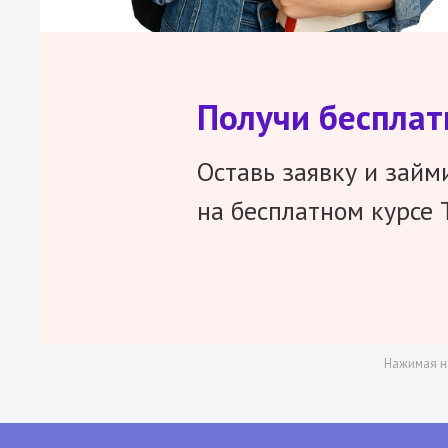
Получи беспла
Оставь заявку и займ
на бесплатном курсе 
Нажимая н