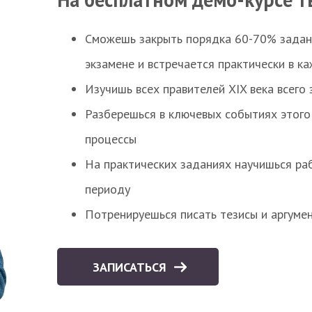
Сможешь закрыть порядка 60-70% заданий
экзамене и встречается практически в к
Изучишь всех правителей XIX века всего 
Разберешься в ключевых событиях этого
процессы
На практических заданиях научишься раб
периоду
Потренируешься писать тезисы и аргуме
ЗАПИСАТЬСЯ