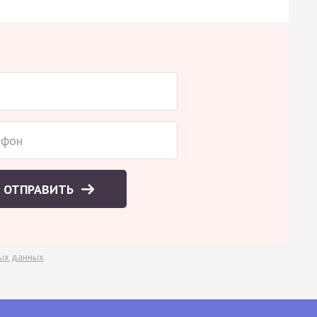
ОТПРАВИТЬ
ых данных
.