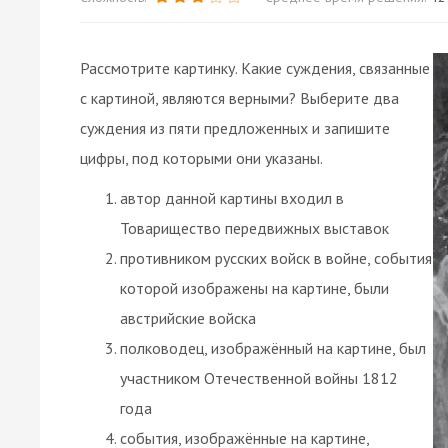
Рассмотрите картинку. Какие суждения, связанные
с картиной, являются верными? Выберите два
суждения из пяти предложенных и запишите
цифры, под которыми они указаны.
автор данной картины входил в
Товарищество передвижных выставок
противником русских войск в войне, события
которой изображены на картине, были
австрийские войска
полководец, изображённый на картине, был
участником Отечественной войны 1812
года
события, изображённые на картине,