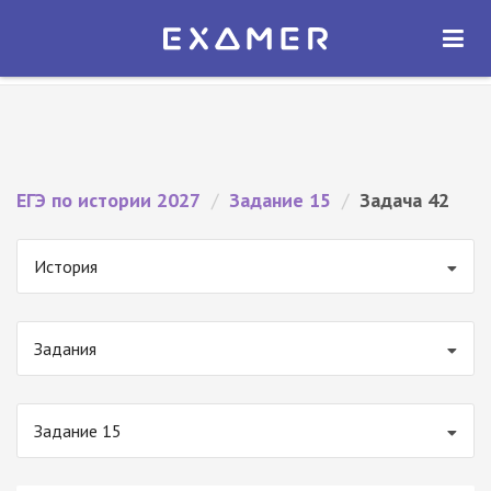
Экзамер — ЕГЭ 2027
×
ОТКРЫТЬ
Экзамер
Бесплатно - В Google Play
ЕГЭ по истории 2027
/
Задание 15
/
Задача 42
История
Задания
Задание 15