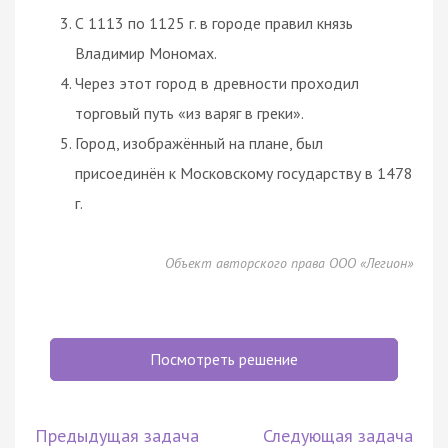
С 1113 по 1125 г. в городе правил князь
Владимир Мономах.
Через этот город в древности проходил
торговый путь «из варяг в греки».
Город, изображённый на плане, был
присоединён к Московскому государству в 1478
г.
Объект авторского права ООО «Легион»
Посмотреть решение
Предыдущая задача
Следующая задача