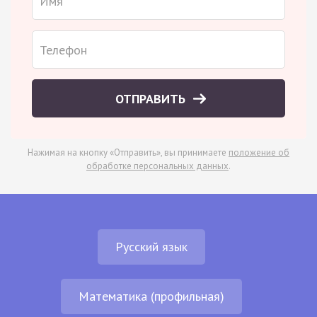
ОТПРАВИТЬ
Нажимая на кнопку «Отправить», вы принимаете
положение об
обработке персональных данных
.
Русский язык
Математика (профильная)