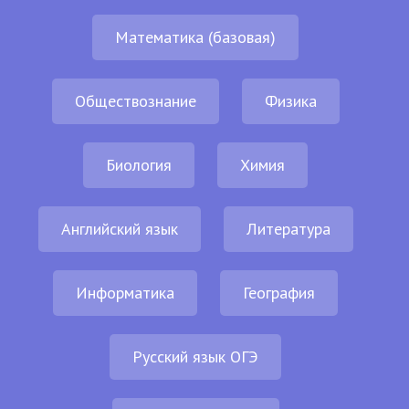
Математика (базовая)
Обществознание
Физика
Биология
Химия
Английский язык
Литература
Информатика
География
Русский язык ОГЭ