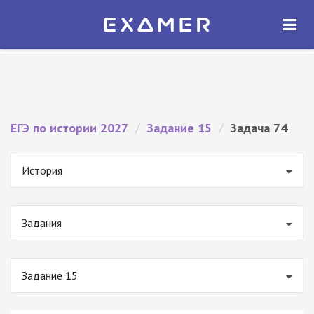
Экзамер — ЕГЭ 2027
×
ОТКРЫТЬ
Экзамер
Бесплатно - В Google Play
ЕГЭ по истории 2027
/
Задание 15
/
Задача 74
История
Задания
Задание 15