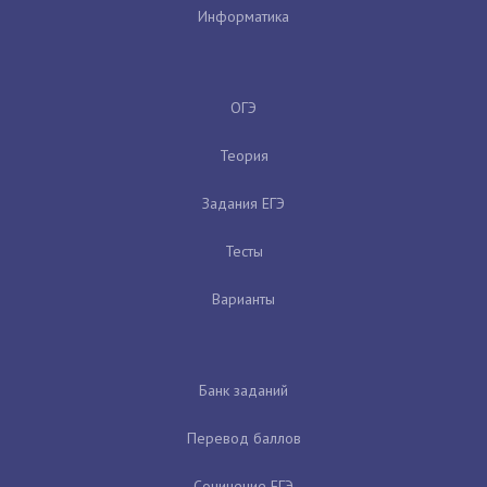
Информатика
ОГЭ
Теория
Задания ЕГЭ
Тесты
Варианты
Банк заданий
Перевод баллов
Сочинение ЕГЭ