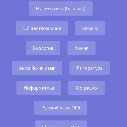
Математика (базовая)
Обществознание
Физика
Биология
Химия
Английский язык
Литература
Информатика
География
Русский язык ОГЭ