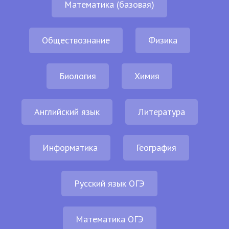
Математика (базовая)
Обществознание
Физика
Биология
Химия
Английский язык
Литература
Информатика
География
Русский язык ОГЭ
Математика ОГЭ