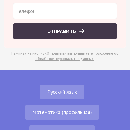
ОТПРАВИТЬ
Нажимая на кнопку «Отправить», вы принимаете
положение об
обработке персональных данных
.
Русский язык
Математика (профильная)