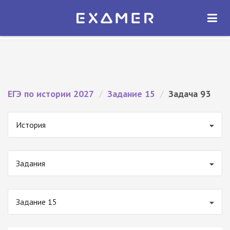
Экзамер — ЕГЭ 2027
×
ОТКРЫТЬ
Экзамер
Бесплатно - В Google Play
ЕГЭ по истории 2027
/
Задание 15
/
Задача 93
История
Задания
Задание 15