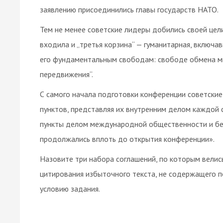
заявлению присоединились главы государств НАТО.
Тем не менее советские лидеры добились своей цел
входила и „третья корзина“ — гуманитарная, включав
его фундаментальным свободам: свободе обмена мы
передвижения“.
С самого начала подготовки конференции советские
пунктов, представляя их внутренним делом каждой с
пункты делом международной общественности и без
продолжались вплоть до открытия конференции».
Назовите три набора соглашений, по которым велис
цитирования избыточного текста, не содержащего 
условию задания.