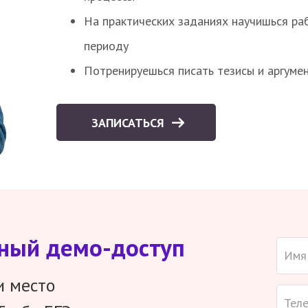
На практических заданиях научишься раб
периоду
Потренируешься писать тезисы и аргуме
ЗАПИСАТЬСЯ
тный демо-доступ
и место