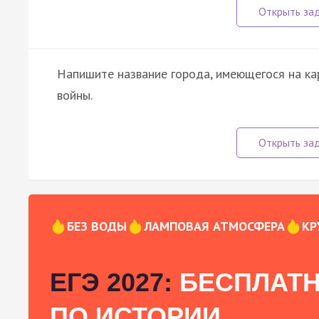
Напишите название города, имеющегося на кар
войны.
БЕЗ ВОДЫ
ЛАМПОВАЯ АТМОСФЕРА
КР
ЕГЭ 2027:
БЕСПЛАТН
ПО ИСТОРИИ