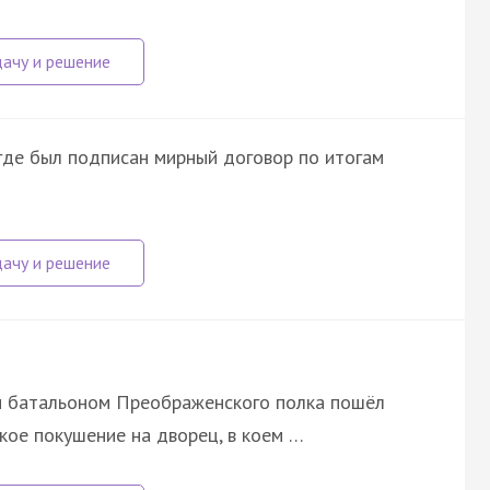
где был подписан мирный договор по итогам
м батальоном Преображенского полка пошёл
кое покушение на дворец, в коем …