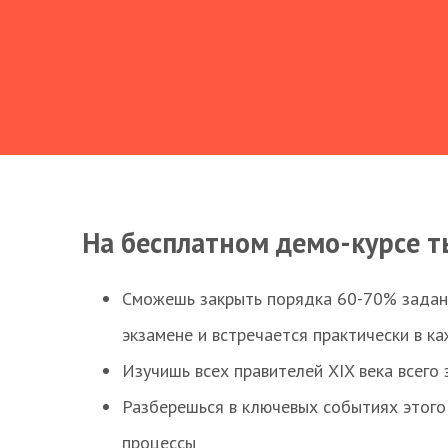
На бесплатном демо-курсе т
Сможешь закрыть порядка 60-70% заданий
экзамене и встречается практически в к
Изучишь всех правителей XIX века всего 
Разберешься в ключевых событиях этого
процессы