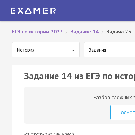
ЕГЭ по истории 2027
/
Задание 14
/
Задача 23
История
Задания
Задание 14 из ЕГЭ по исто
Разбор сложных з
Посмо
Из статьи М. Ефимовой