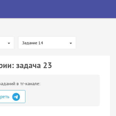
Задание 14
рии: задача 23
аданий в тг-канале:
треть