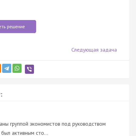
еть решение
Следующая задача
:
ны группой экономистов под руководством
 был активным сто…