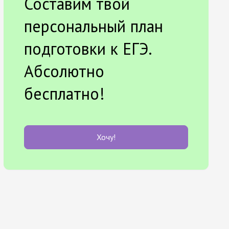
Составим твой
персональный план
подготовки к ЕГЭ.
Абсолютно
бесплатно!
Хочу!