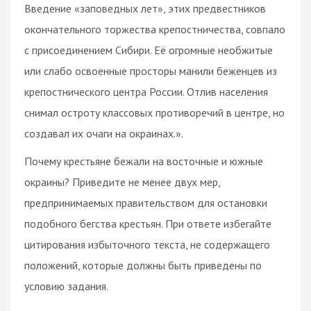
Введение «заповедных лет», этих предвестников
окончательного торжества крепостничества, совпало
с присоединением Сибири. Её огромные необжитые
или слабо освоенные просторы манили беженцев из
крепостнического центра России. Отлив населения
снимал остроту классовых противоречий в центре, но
создавал их очаги на окраинах.».
Почему крестьяне бежали на восточные и южные
окраины? Приведите не менее двух мер,
предпринимаемых правительством для остановки
подобного бегства крестьян. При ответе избегайте
цитирования избыточного текста, не содержащего
положений, которые должны быть приведены по
условию задания.