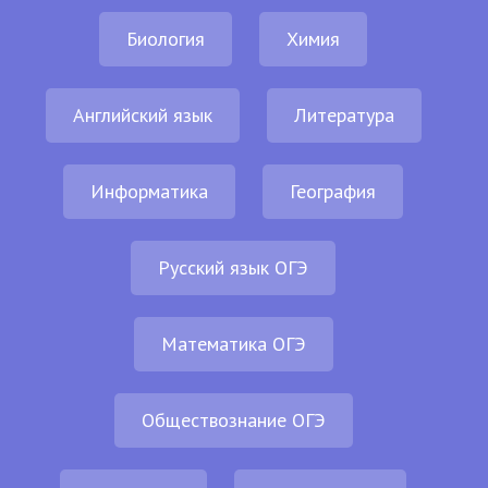
Биология
Химия
Английский язык
Литература
Информатика
География
Русский язык ОГЭ
Математика ОГЭ
Обществознание ОГЭ