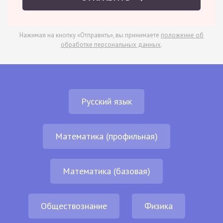
Нажимая на кнопку «Отправить», вы принимаете
положение об
обработке персональных данных
.
Русский язык
Математика (профильная)
Математика (базовая)
Обществознание
Физика