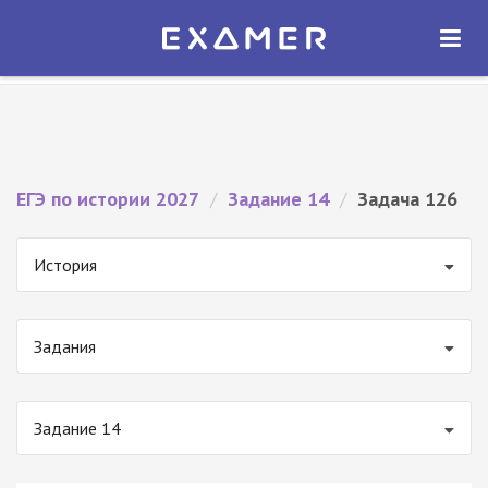
Экзамер — ЕГЭ 2027
×
ОТКРЫТЬ
Экзамер
Бесплатно - В Google Play
ЕГЭ по истории 2027
/
Задание 14
/
Задача 126
История
Задания
Задание 14