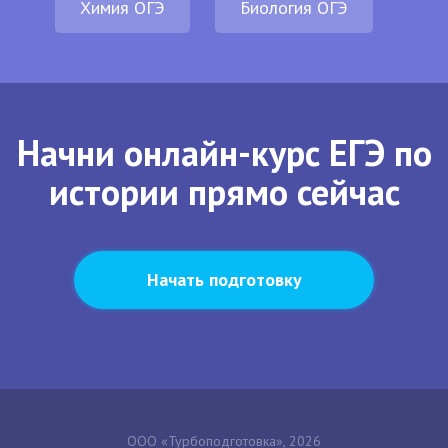
Химия ОГЭ
Биология ОГЭ
Начни онлайн-курс ЕГЭ по
истории прямо сейчас
Начать подготовку
ООО «Турбоподготовка», 2026