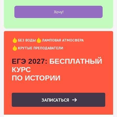
Хочу!
БЕЗ ВОДЫ
ЛАМПОВАЯ АТМОСФЕРА
КРУТЫЕ ПРЕПОДАВАТЕЛИ
ЕГЭ 2027:
БЕСПЛАТНЫЙ
КУРС
ПО ИСТОРИИ
ЗАПИСАТЬСЯ