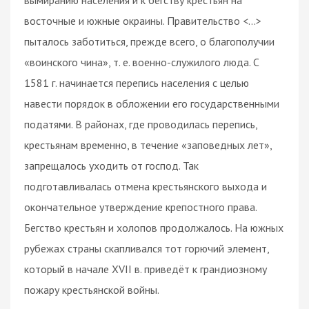
восточные и южные окраины. Правительство <...>
пыталось заботиться, прежде всего, о благополучии
«воинского чина», т. е. военно-служилого люда. С
1581 г. начинается перепись населения с целью
навести порядок в обложении его государственными
податями. В районах, где проводилась перепись,
крестьянам временно, в течение «заповедных лет»,
запрещалось уходить от господ. Так
подготавливалась отмена крестьянского выхода и
окончательное утверждение крепостного права.
Бегство крестьян и холопов продолжалось. На южных
рубежах страны скапливался тот горючий элемент,
который в начале XVII в. приведёт к грандиозному
пожару крестьянской войны.