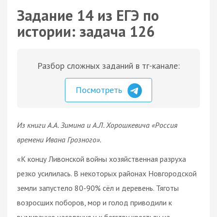
Задание 14 из ЕГЭ по
истории: задача 126
Разбор сложных заданий в тг-канале:
Посмотреть
Из книги А.А. Зимина и А.Л. Хорошкевича «Россия
времени Ивана Грозного».
«К концу Ливонской войны хозяйственная разруха
резко усилилась. В некоторых районах Новгородской
земли запустело 80-90% сёл и деревень. Тяготы
возросших поборов, мор и голод приводили к
вымиранию населения и к бегству крестьян на