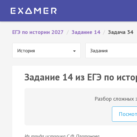
ЕГЭ по истории 2027
/
Задание 14
/
Задача 34
История
Задания
Задание 14 из ЕГЭ по исто
Разбор сложных з
Посмо
Из труда историка С.Ф. Платонова