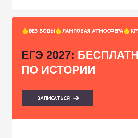
БЕЗ ВОДЫ
ЛАМПОВАЯ АТМОСФЕРА
КР
ЕГЭ 2027:
БЕСПЛАТН
ПО ИСТОРИИ
ЗАПИСАТЬСЯ