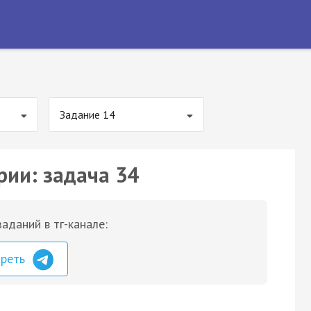
Задание 14
рии: задача 34
аданий в тг-канале:
треть