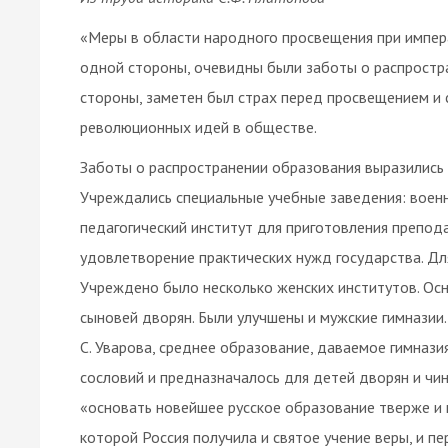
«Меры в области народного просвещения при импер
одной стороны, очевидны были заботы о распростра
стороны, заметен был страх перед просвещением и 
революционных идей в обществе.
Заботы о распространении образования выразились 
Учреждались специальные учебные заведения: военн
педагогический институт для приготовления препода
удовлетворение практических нужд государства. Дл
Учреждено было несколько женских институтов. Осн
сыновей дворян. Были улучшены и мужские гимназии
С. Уварова, среднее образование, даваемое гимназ
сословий и предназначалось для детей дворян и чи
«основать новейшее русское образование тверже и 
которой Россия получила и святое учение веры, и пе