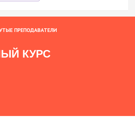
УТЫЕ ПРЕПОДАВАТЕЛИ
ЫЙ КУРС