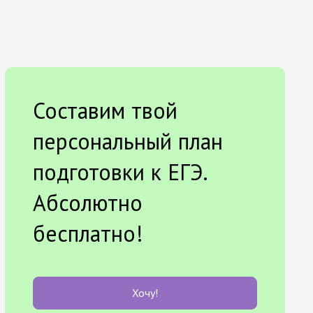
Составим твой
персональный план
подготовки к ЕГЭ.
Абсолютно
бесплатно!
Хочу!