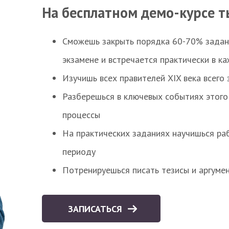
На бесплатном демо-курсе т
Сможешь закрыть порядка 60-70% заданий
экзамене и встречается практически в к
Изучишь всех правителей XIX века всего 
Разберешься в ключевых событиях этого
процессы
На практических заданиях научишься раб
периоду
Потренируешься писать тезисы и аргуме
ЗАПИСАТЬСЯ