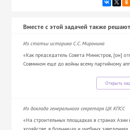
Вместе с этой задачей также решают
Из статьи историка С.С. Миронина
«Как председатель Совета Министров, [он] о
Совмином еще до войны всему партийному апп
Из доклада генерального секретаря ЦК КПСС
«На строительных площадках в странах Азии 
хозяйстве, в больницах и учебных заведения