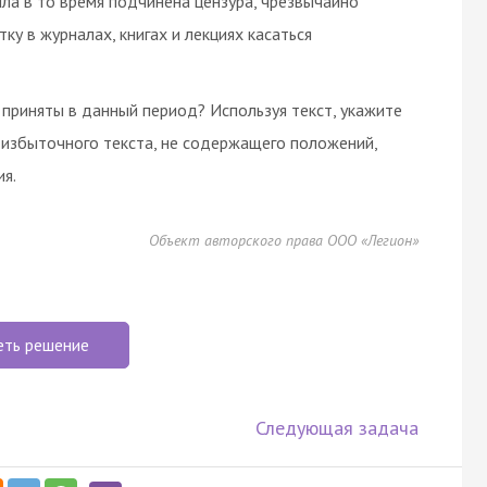
ла в то время подчинена цензура, чрезвычайно
ку в журналах, книгах и лекциях касаться
приняты в данный период? Используя текст, укажите
 избыточного текста, не содержащего положений,
я.
Объект авторского права ООО «Легион»
еть решение
Следующая задача