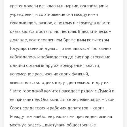
претендовали все классы и партии, организации и
учреждения, и соотношение сил между ними
складывалось разное, а потому и структура власти
оказывалась достаточно пёстрая. В аналитическом
докладе, подготовленном Временным комитетом
Государственной думы …, отмечалось: «Постоянно
наблюдалось и наблюдается до сих пор стеснение
одними органами других, конкуренция власти,
непомерное расширение своих функций,
вмешательство одних в круг деятельности других.
Часто городской комитет заседает рядом с Думой и
не признает её. Она выносит свои решения, он – свои,
Совет солдатских и рабочих депутатов – свои».
Между тем наиболее реальными претендентами на
местную власть …выступали общественные