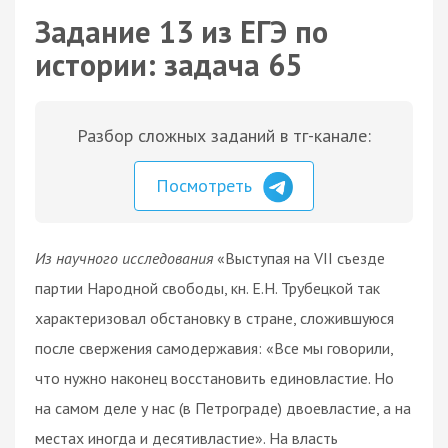
Задание 13 из ЕГЭ по
истории: задача 65
Разбор сложных заданий в тг-канале:
Посмотреть
Из научного исследования
«Выступая на VII съезде
партии Народной свободы, кн. Е.Н. Трубецкой так
характеризовал обстановку в стране, сложившуюся
после свержения самодержавия: «Все мы говорили,
что нужно наконец восстановить единовластие. Но
на самом деле у нас (в Петрограде) двоевластие, а на
местах иногда и десятивластие». На власть