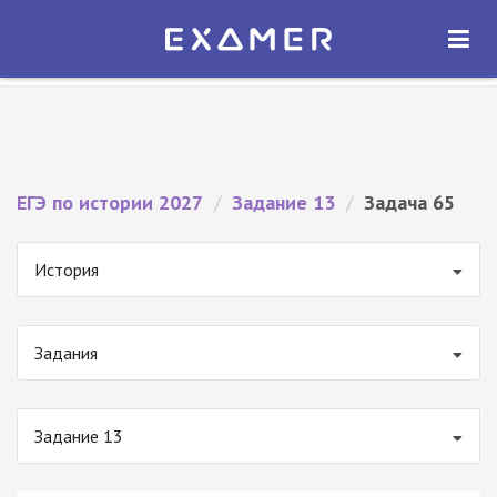
Экзамер — ЕГЭ 2027
×
ОТКРЫТЬ
Экзамер
Бесплатно - В Google Play
ЕГЭ по истории 2027
/
Задание 13
/
Задача 65
История
Задания
Задание 13