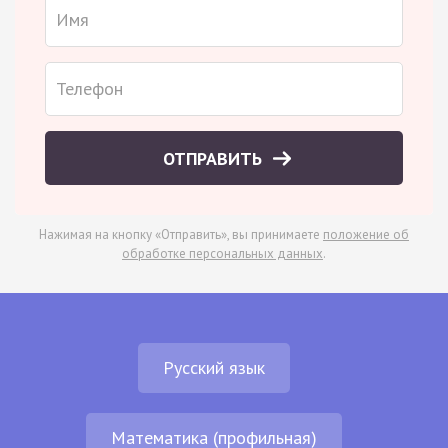
ОТПРАВИТЬ
Нажимая на кнопку «Отправить», вы принимаете
положение об
обработке персональных данных
.
Русский язык
Математика (профильная)