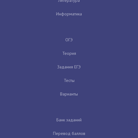
Литература
Информатика
ОГЭ
Теория
Задания ЕГЭ
Тесты
Варианты
Банк заданий
Перевод баллов