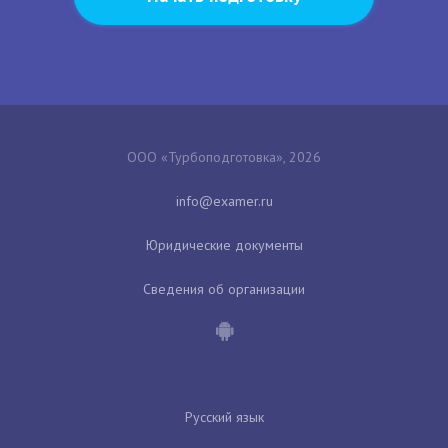
ООО «Турбоподготовка», 2026
Юридические документы
Сведения об организации
Русский язык