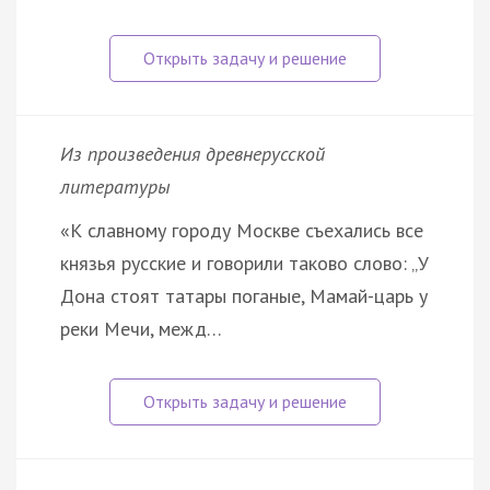
Из произведения древнерусской
литературы
«К славному городу Москве съехались все
князья русские и говорили таково слово: „У
Дона стоят татары поганые, Мамай-царь у
реки Мечи, межд…