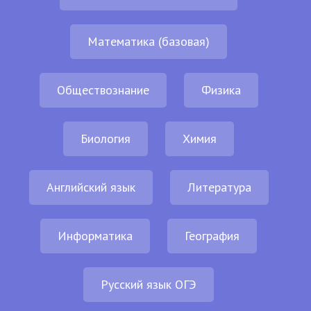
Математика (базовая)
Обществознание
Физика
Биология
Химия
Английский язык
Литература
Информатика
География
Русский язык ОГЭ