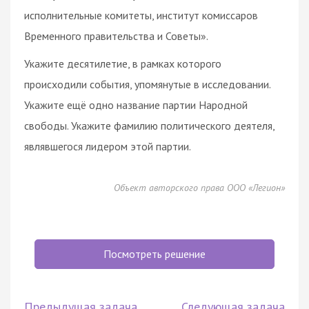
исполнительные комитеты, институт комиссаров
Временного правительства и Советы».
Укажите десятилетие, в рамках которого
происходили события, упомянутые в исследовании.
Укажите ещё одно название партии Народной
свободы. Укажите фамилию политического деятеля,
являвшегося лидером этой партии.
Объект авторского права ООО «Легион»
Посмотреть решение
Предыдущая задача
Следующая задача