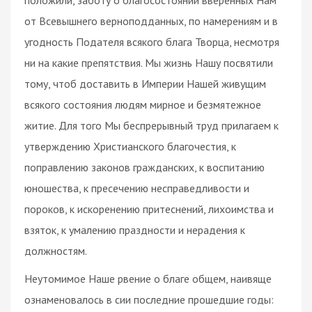
от Всевышнего верноподданных, по намерениям и в
угодность Подателя всякого блага Творца, несмотря
ни на какие препятствия. Мы жизнь Нашу посвятили
тому, чтоб доставить в Империи Нашей живущим
всякого состояния людям мирное и безмятежное
житие. Для того Мы беспрерывный труд прилагаем к
утверждению Христианского благочестия, к
поправлению законов гражданских, к воспитанию
юношества, к пресечению несправедливости и
пороков, к искоренению притеснений, лихоимства и
взяток, к умалению праздности и нерадения к
должностям.
Неутомимое Наше рвение о благе общем, наивяще
ознаменовалось в сии последние прошедшие годы: