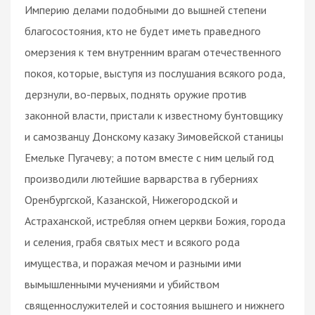
Империю делами подобными до вышней степени
благосостояния, кто не будет иметь праведного
омерзения к тем внутренним врагам отечественного
покоя, которые, выступя из послушания всякого рода,
дерзнули, во-первых, поднять оружие против
законной власти, пристали к известному бунтовщику
и самозванцу Донскому казаку Зимовейской станицы
Емельке Пугачеву; а потом вместе с ним целый год
производили лютейшие варварства в губерниях
Оренбургской, Казанской, Нижегородской и
Астраханской, истребляя огнем церкви Божия, города
и селения, грабя святых мест и всякого рода
имущества, и поражая мечом и разными ими
вымышленными мучениями и убийством
священнослужителей и состояния вышнего и нижнего