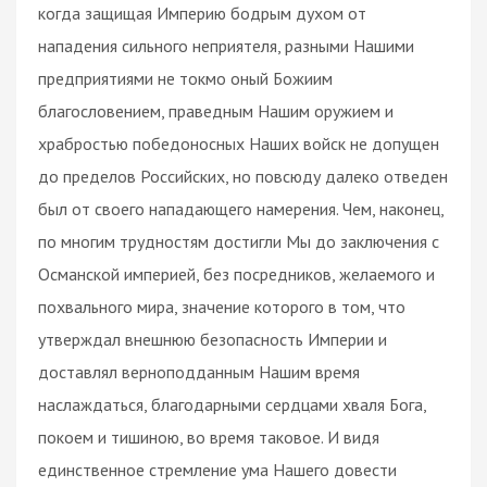
когда защищая Империю бодрым духом от
нападения сильного неприятеля, разными Нашими
предприятиями не токмо оный Божиим
благословением, праведным Нашим оружием и
храбростью победоносных Наших войск не допущен
до пределов Российских, но повсюду далеко отведен
был от своего нападающего намерения. Чем, наконец,
по многим трудностям достигли Мы до заключения с
Османской империей, без посредников, желаемого и
похвального мира, значение которого в том, что
утверждал внешнюю безопасность Империи и
доставлял верноподданным Нашим время
наслаждаться, благодарными сердцами хваля Бога,
покоем и тишиною, во время таковое. И видя
единственное стремление ума Нашего довести