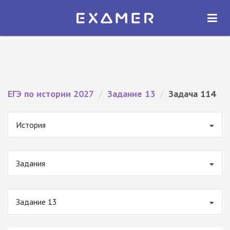
Экзамер — ЕГЭ 2027
×
ОТКРЫТЬ
Экзамер
Бесплатно - В Google Play
ЕГЭ по истории 2027
/
Задание 13
/
Задача 114
История
Задания
Задание 13