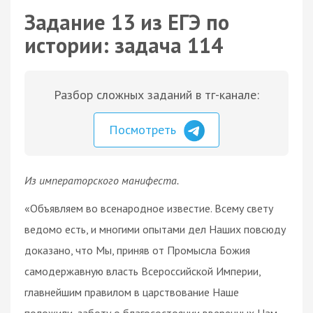
Задание 13 из ЕГЭ по
истории: задача 114
Разбор сложных заданий в тг-канале:
Посмотреть
Из императорского манифеста.
«Объявляем во всенародное известие. Всему свету
ведомо есть, и многими опытами дел Наших повсюду
доказано, что Мы, приняв от Промысла Божия
самодержавную власть Всероссийской Империи,
главнейшим правилом в царствование Наше
положили, заботу о благосостоянии вверенных Нам