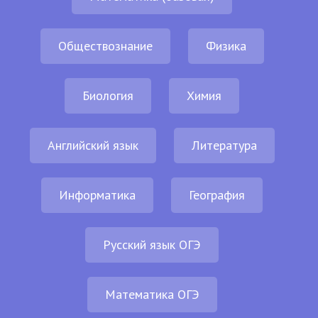
Обществознание
Физика
Биология
Химия
Английский язык
Литература
Информатика
География
Русский язык ОГЭ
Математика ОГЭ