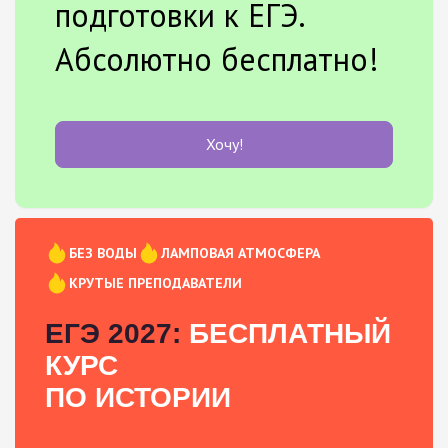
подготовки к ЕГЭ.
Абсолютно бесплатно!
Хочу!
БЕЗ ВОДЫ
ЛАМПОВАЯ АТМОСФЕРА
КРУТЫЕ ПРЕПОДАВАТЕЛИ
ЕГЭ 2027:
БЕСПЛАТНЫЙ
КУРС
ПО ИСТОРИИ