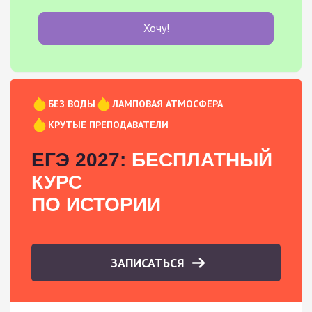
Хочу!
БЕЗ ВОДЫ
ЛАМПОВАЯ АТМОСФЕРА
КРУТЫЕ ПРЕПОДАВАТЕЛИ
ЕГЭ 2027:
БЕСПЛАТНЫЙ
КУРС
ПО ИСТОРИИ
ЗАПИСАТЬСЯ