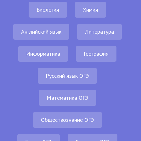
Биология
Химия
Английский язык
Литература
Информатика
География
Русский язык ОГЭ
Математика ОГЭ
Обществознание ОГЭ