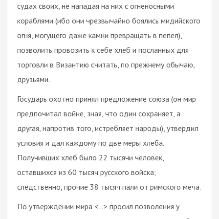
судах своих, не нападая на них с огненосными
кораблями (ибо они чрезвычайно боялись мидийского
огня, могущего даже камни превращать в пепел),
позволить провозить к себе хлеб и посланных для
торговли в Византию считать, по прежнему обычаю,
друзьями.
Государь охотно принял предложение союза (он мир
предпочитал войне, зная, что один сохраняет, а
другая, напротив того, истребляет народы), утвердил
условия и дал каждому по две меры хлеба.
Получивших хлеб было 22 тысячи человек,
оставшихся из 60 тысяч русского войска;
следственно, прочие 38 тысяч пали от римского меча.
По утверждении мира <…> просил позволения у