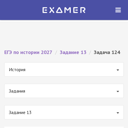
Экзамер — ЕГЭ 2027
×
ОТКРЫТЬ
Экзамер
Бесплатно - В Google Play
ЕГЭ по истории 2027
/
Задание 13
/
Задача 124
История
Задания
Задание 13