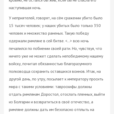
наступившая ночь.
У неприятелей, говорят, на сём сражении убито было
15 тысяч человек; у наших убитых было только 350
человек и множество раненых. Такую победу
одержали римляне в сей битве. <…> всю ночь
печалился по побиении своей рати. Но, чувствуя, что
ничего уже не может сделать непобедимому нашему
войску, почитал обязанностью благоразумного
полководца сохранить оставшихся воинов. Итак, на
другой день, по утру, посылает к императору просить
мира с такими условиями: тавроскифы должны
отдать римлянам Доростол, отослать пленных, выйти
из Болгарии и возвратиться в своё отечество, а
римляне должны дать им безопасно отплыть на