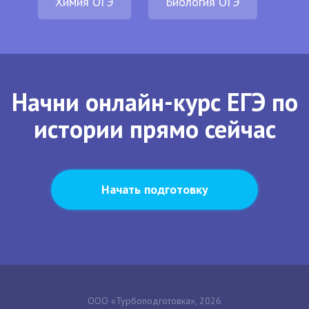
Химия ОГЭ
Биология ОГЭ
Начни онлайн-курс ЕГЭ по
истории прямо сейчас
Начать подготовку
ООО «Турбоподготовка», 2026