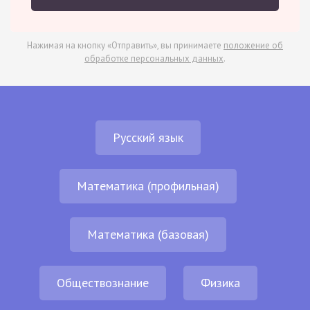
Нажимая на кнопку «Отправить», вы принимаете
положение об
обработке персональных данных
.
Русский язык
Математика (профильная)
Математика (базовая)
Обществознание
Физика