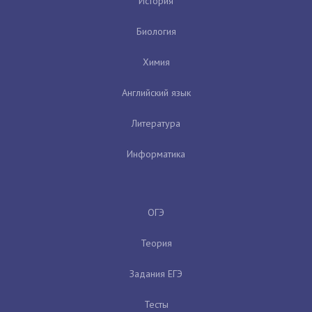
История
Биология
Химия
Английский язык
Литература
Информатика
ОГЭ
Теория
Задания ЕГЭ
Тесты