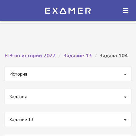
Экзамер — ЕГЭ 2027
×
ОТКРЫТЬ
Экзамер
Бесплатно - В Google Play
ЕГЭ по истории 2027
/
Задание 13
/
Задача 104
История
Задания
Задание 13