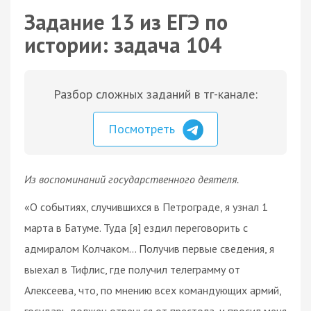
Задание 13 из ЕГЭ по
истории: задача 104
Разбор сложных заданий в тг-канале:
Посмотреть
Из воспоминаний государственного деятеля.
«О событиях, случившихся в Петрограде, я узнал 1
марта в Батуме. Туда [я] ездил переговорить с
адмиралом Колчаком... Получив первые сведения, я
выехал в Тифлис, где получил телеграмму от
Алексеева, что, по мнению всех командующих армий,
государь должен отречься от престола, и просил меня