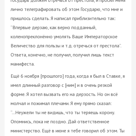
лично телеграфировать об этом Государю, что мне и
пришлось сделать. Я написал приблизительно так:
“Впервые дерзаю, как верно подданный,
коленопреклонённо умолять Ваше Императорское
Величество для пользы и т.д. отречься от престола”.
Ответа, конечно, не получил, получил лишь текст
манифеста.
Ещё 6 ноября [прошлого] года, когда я был в Ставке, я
имел длинный разговор с [ним] и в очень резкой
форме. Я хотел вызвать его на дерзость. Но он всё
молчал и пожимал плечами. Я ему прямо сказал:
“...Неужели ты не видишь, что ты теряешь корону.
Опомнись, пока не поздно. Дай ответственное
министерство. Ещё в июне я тебе говорил об этом. Ты