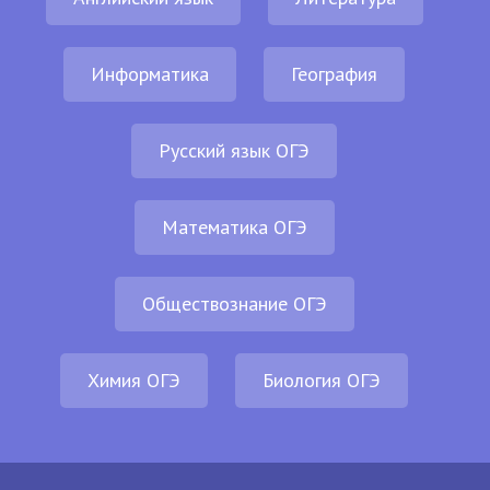
Информатика
География
Русский язык ОГЭ
Математика ОГЭ
Обществознание ОГЭ
Химия ОГЭ
Биология ОГЭ