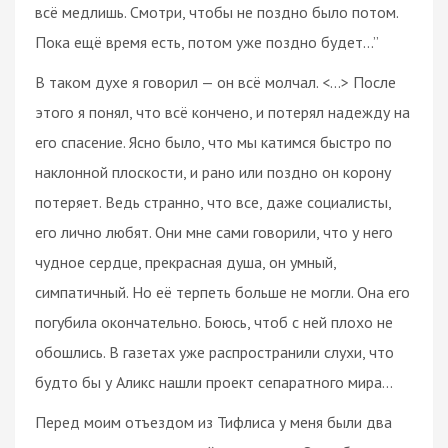
всё медлишь. Смотри, чтобы не поздно было потом.
Пока ещё время есть, потом уже поздно будет...”
В таком духе я говорил — он всё молчал. <...> После
этого я понял, что всё кончено, и потерял надежду на
его спасение. Ясно было, что мы катимся быстро по
наклонной плоскости, и рано или поздно он корону
потеряет. Ведь странно, что все, даже социалисты,
его лично любят. Они мне сами говорили, что у него
чудное сердце, прекрасная душа, он умный,
симпатичный. Но её терпеть больше не могли. Она его
погубила окончательно. Боюсь, чтоб с ней плохо не
обошлись. В газетах уже распространили слухи, что
будто бы у Аликс нашли проект сепаратного мира...
Перед моим отъездом из Тифлиса у меня были два