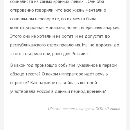
социалиста из самых крайних, левых... Они оба
откровенно говорили, что всю жизнь мечтали о
социальном перевороте, но их мечта была
конституционная монархия, но не теперешняя анархия.
Этого они не хотели и не хотят, и не допустят до
республиканского строя правления. Мы не доросли до
этого, говорили они, рано для России ».
В какой год произошло событие, указанное в первом
абзаце текста? О каком императоре идет речь в
отрывке? Как называется война, в которой
участвовала Россия в данный период времени?
Объект авторского права ООО «Легион»