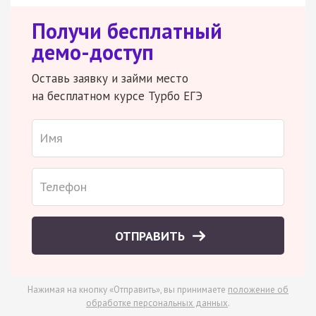
Получи бесплатный
демо-доступ
Оставь заявку и займи место
на бесплатном курсе Турбо ЕГЭ
ОТПРАВИТЬ
Нажимая на кнопку «Отправить», вы принимаете
положение об
обработке персональных данных
.