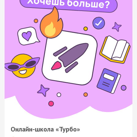
Онлайн-школа «Турбо»