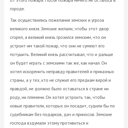
городе.
Так осуществились пожелания земских и угроза
великого князя. Земские желали, чтобы этот двор
сгорел, а великий князь грозился земским, что он
устроит им такой пожар, что они не сумеют его
потушить. Великий князь рассчитывал, что и дальше
он будет играть с земскими так же, как начал. Он
хотел искоренить неправду правителей и приказных
страны, а у тех, кто не служил его предкам верой и
правдой, не должно было оставаться в стране ни
роду, ни племени. Он хотел устроить так, чтобы
новые правители, которых он посадит, судили бы по
судебникам без подарков, дач и приносов. Земские
господа вздумали этому противиться и