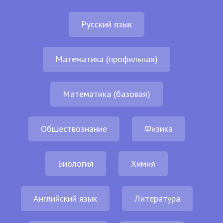
Русский язык
Математика (профильная)
Математика (базовая)
Обществознание
Физика
Биология
Химия
Английский язык
Литература