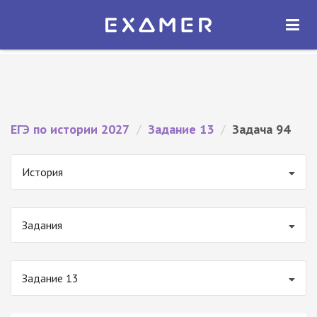
Экзамер — ЕГЭ 2027
×
ОТКРЫТЬ
Экзамер
Бесплатно - В Google Play
ЕГЭ по истории 2027
/
Задание 13
/
Задача 94
История
Задания
Задание 13