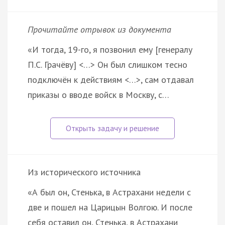
Прочитайте отрывок из документа
«И тогда, 19-го, я позвонил ему [генералу
П.С. Грачёву] <…> Он был слишком тесно
подключён к действиям <…>, сам отдавал
приказы о вводе войск в Москву, с…
Из исторического источника
«А был он, Стенька, в Астрахани недели с
две и пошел на Царицын Волгою. И после
себя оставил он, Стенька, в Астрахани