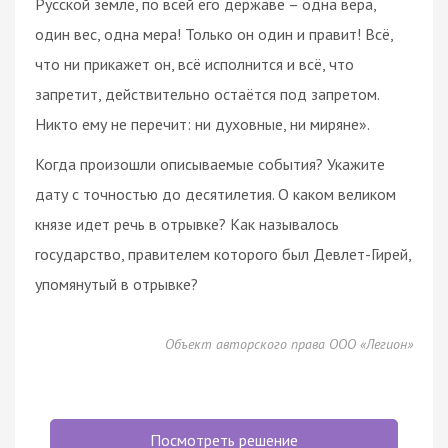
Русской земле, по всей его державе – одна вера,
один вес, одна мера! Только он один и правит! Всё,
что ни прикажет он, всё исполнится и всё, что
запретит, действительно остаётся под запретом.
Никто ему не перечит: ни духовные, ни миряне».
Когда произошли описываемые события? Укажите
дату с точностью до десятилетия. О каком великом
князе идет речь в отрывке? Как называлось
государство, правителем которого был Девлет-Гирей,
упомянутый в отрывке?
Объект авторского права ООО «Легион»
Посмотреть решение