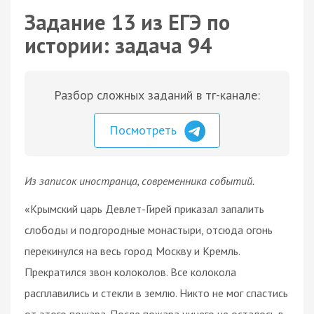
Задание 13 из ЕГЭ по
истории: задача 94
Разбор сложных заданий в тг-канале:
Посмотреть
Из записок иностранца, современника событий.
«Крымский царь Девлет-Гирей приказал запалить
слободы и подгородные монастыри, отсюда огонь
перекинулся на весь город Москву и Кремль.
Прекратился звон колоколов. Все колокола
расплавились и стекли в землю. Никто не мог спастись
от этого пожара. После пожара ничего не осталось в