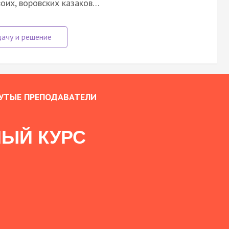
воих, воровских казаков…
УТЫЕ ПРЕПОДАВАТЕЛИ
ЫЙ КУРС