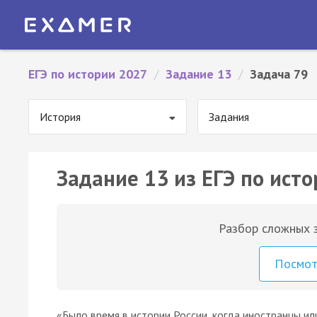
ЕГЭ по истории 2027
/
Задание 13
/
Задача 79
История
Задания
Задание 13 из ЕГЭ по исто
Разбор сложных з
Посмо
«Было время в истории России, когда иностранцы ил