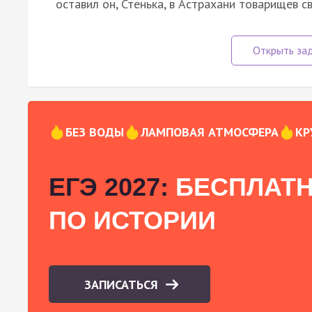
оставил он, Стенька, в Астрахани товарищев с
БЕЗ ВОДЫ
ЛАМПОВАЯ АТМОСФЕРА
КР
ЕГЭ 2027:
БЕСПЛАТН
ПО ИСТОРИИ
ЗАПИСАТЬСЯ