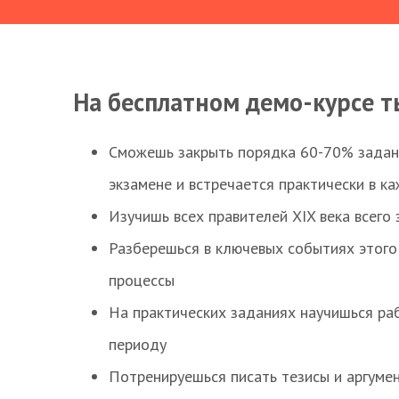
На бесплатном демо-курсе т
Сможешь закрыть порядка 60-70% заданий
экзамене и встречается практически в к
Изучишь всех правителей XIX века всего 
Разберешься в ключевых событиях этого
процессы
На практических заданиях научишься раб
периоду
Потренируешься писать тезисы и аргуме