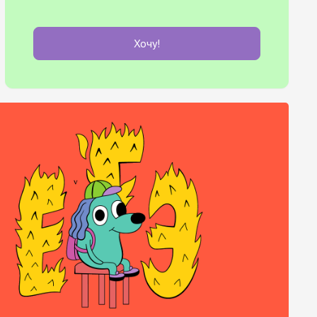
Хочу!