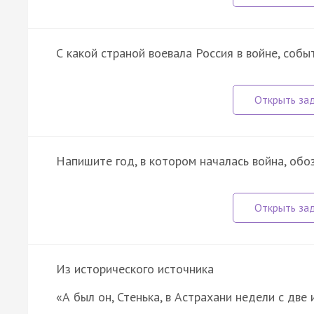
С какой страной воевала Россия в войне, соб
Напишите год, в котором началась война, обо
Из исторического источника
«А был он, Стенька, в Астрахани недели с две