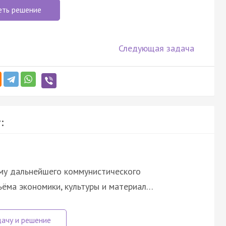
еть решение
Следующая задача
:
му дальнейшего коммунистического
ъёма экономики, культуры и материал…