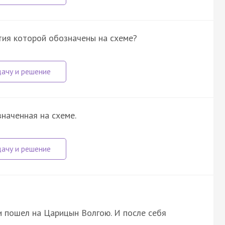
ытия которой обозначены на схеме?
значенная на схеме.
 и пошел на Царицын Волгою. И после себя