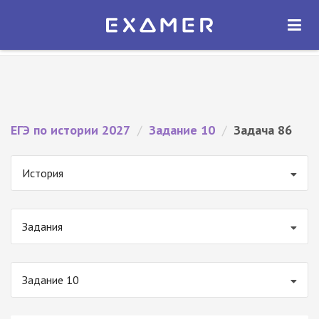
Экзамер — ЕГЭ 2027
×
ОТКРЫТЬ
Экзамер
Бесплатно - В Google Play
ЕГЭ по истории 2027
/
Задание 10
/
Задача 86
История
Задания
Задание 10