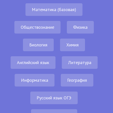
Математика (базовая)
Обществознание
Физика
Биология
Химия
Английский язык
Литература
Информатика
География
Русский язык ОГЭ