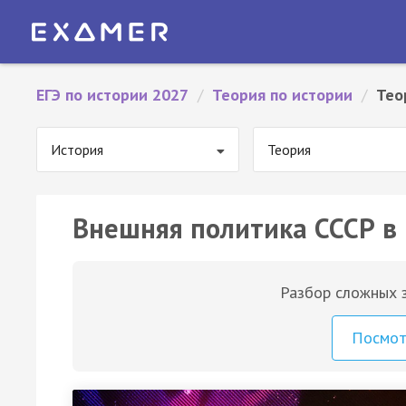
ЕГЭ по истории 2027
/
Теория по истории
/
Тео
История
Теория
Внешняя политика СССР в 
Разбор сложных з
Посмо