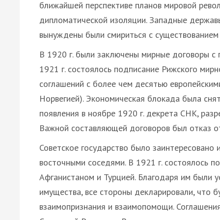
ближайшей перспективе планов мировой рево
дипломатической изоляции. Западные державы
вынуждены были смириться с существованием 
В 1920 г. были заключены мирные договоры с
1921 г. состоялось подписание Рижского мирн
соглашений с более чем десятью европейскими
Норвегией). Экономическая блокада была сня
появления в ноябре 1920 г. декрета СНК, раз
Важной составляющей договоров был отказ о
Советское государство было заинтересовано 
восточными соседями. В 1921 г. состоялось 
Афганистаном и Турцией. Благодаря им были у
имущества, все стороны декларировали, что 
взаимопризнания и взаимопомощи. Соглашени