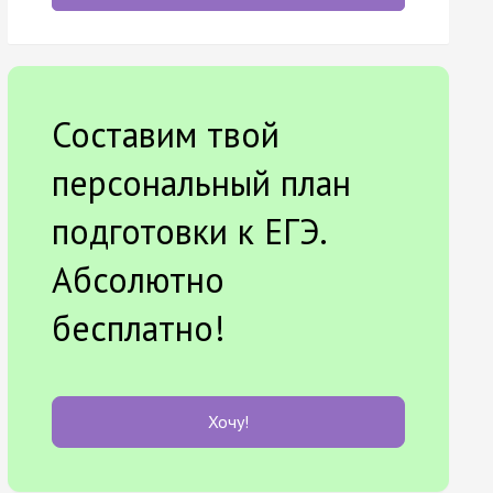
Составим твой
персональный план
подготовки к ЕГЭ.
Абсолютно
бесплатно!
Хочу!