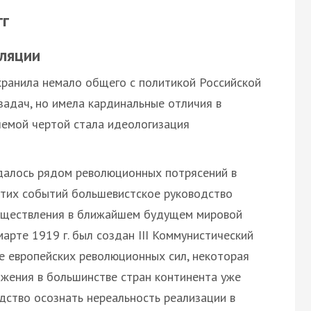
гг
ляции
хранила немало общего с политикой Российской
задач, но имела кардинальные отличия в
лемой чертой стала идеологизация
алось рядом революционных потрясений в
 этих событий большевистское руководство
существления в ближайшем будущем мировой
арте 1919 г. был создан ІІІ Коммунистический
е европейских революционных сил, некоторая
жения в большинстве стран континента уже
одство осознать нереальность реализации в