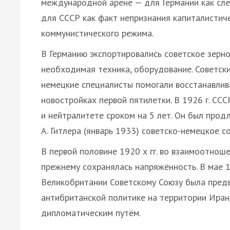
международной арене — для Германии как сле
для СССР как факт непризнания капиталистич
коммунистического режима.
В Германию экспортировались советское зерно
необходимая техника, оборудование. Советски
немецкие специалисты помогали восстанавлив
новостройках первой пятилетки. В 1926 г. СС
и нейтралитете сроком на 5 лет. Он был продл
А. Гитлера (январь 1933) советско-немецкое 
В первой половине 1920 х гг. во взаимоотнош
прежнему сохранялась напряжённость. В мае 1
Великобритании Советскому Союзу была предъ
антибританской политике на территории Иран
дипломатическим путём.