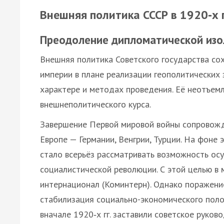
Внешняя политика СССР в 1920‑х 
Преодоление дипломатической изо
Внешняя политика Советского государства со
империи в плане реализации геополитических 
характере и методах проведения. Её неотъем
внешнеполитического курса.
Завершение Первой мировой войны сопровожд
Европе — Германии, Венгрии, Турции. На фоне
стало всерьёз рассматривать возможность о
социалистической революции. С этой целью в м
интернационал (Коминтерн). Однако поражени
стабилизация социально-экономического поло
вначале 1920‑х гг. заставили советское руков