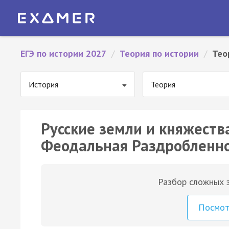
ЕГЭ по истории 2027
/
Теория по истории
/
Тео
История
Теория
Русские земли и княжества 
Феодальная Раздробленн
Разбор сложных з
Посмо