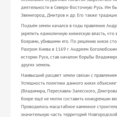
деятельности в Северо-Восточную Русь. Им б
Звенигород, Дмитров и др. Его также традици
Подъём земли начался в годы правления Андр
укрепить единоличную княжескую власть, что 
боярами, убившими его. По решению князя сто
Разгром Киева в 1169 г. Андреем Боголюбски
истории Руси, став началом борьбы Владимиро
других земель.
Наивысший расцвет земли связан с правление
Успешность политики данного князя объясняе
(Владимира, Переславль-Залесского, Дмитрова
бояре ещё не могли составить конкуренции ве
Проводилось масштабное каменное строитель
значительную часть территорий Новгородской 