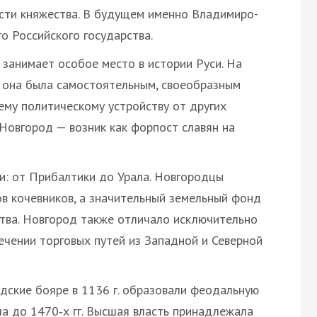
сти княжества. В будущем именно Владимиро-
о Российского государства.
занимает особое место в истории Руси. На
) она была самостоятельным, своеобразным
ему политическому устройству от других
 Новгород — возник как форпост славян на
и: от Прибалтики до Урала. Новгородцы
в кочевников, а значительный земельный фонд
тва. Новгород также отличало исключительно
ечении торговых путей из Западной и Северной
дские бояре в 1136 г. образовали феодальную
а до 1470‑х гг. Высшая власть принадлежала