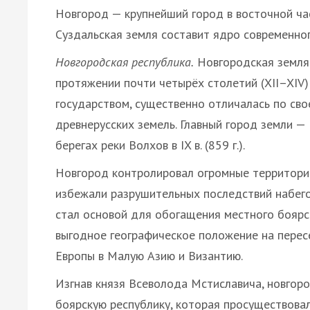
Новгород — крупнейший город в восточной ча
Суздальская земля составит ядро современног
Новгородская республика.
Новгородская земля 
протяжении почти четырёх столетий (XII–XIV
государством, существенно отличалась по сво
древнерусских земель. Главный город земли —
берегах реки Волхов в IX в. (859 г.).
Новгород контролировал огромные территори
избежали разрушительных последствий набего
стал основой для обогащения местного боярс
выгодное географическое положение на перес
Европы в Малую Азию и Византию.
Изгнав князя Всеволода Мстиславича, новгоро
боярскую республику, которая просуществовал