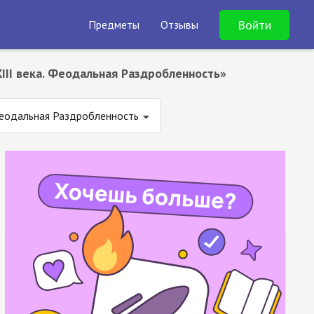
Войти
Предметы
Отзывы
XIII века. Феодальная Раздробленность»
 Феодальная Раздробленность