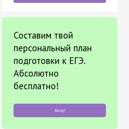
Составим твой
персональный план
подготовки к ЕГЭ.
Абсолютно
бесплатно!
Хочу!