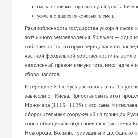
смена основных торговых путей, утрата Киево
усиление давления кочевых племён.
Раздробленность государства ускорил съезд к
вотчинного землевладения.
Вотчина
— одна и
собственность, которую передавали по наслед
частной феодальной собственности на землю в
наделённый правом иммунитета, имел админис
сбора налогов.
К середине XII в. Русь раскололась на 15 уд
зависели от Киева. Приостановить этот проце
Мономаха (1113–1125) и его сына Мстислава 
оборонительных сооружений на границах Руси 
снова объединили под своей властью земли 
Новгорода, Волыни, Туровщины и др. Однако 