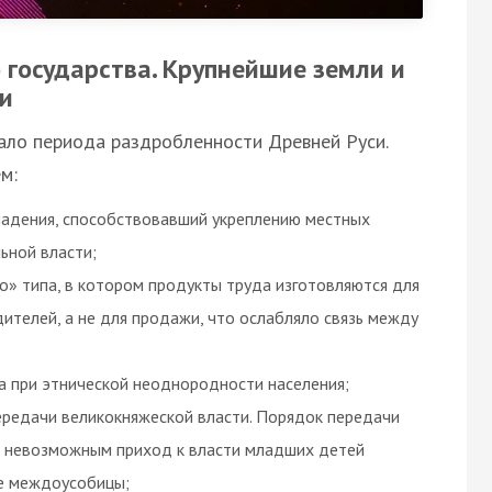
 государства. Крупнейшие земли и
ки
начало периода раздробленности Древней Руси.
м:
ладения, способствовавший укреплению местных
ьной власти;
го» типа, в котором продукты труда изготовляются для
телей, а не для продажи, что ослабляло связь между
а при этнической неоднородности населения;
ередачи великокняжеской власти. Порядок передачи
и невозможным приход к власти младших детей
ые междоусобицы;