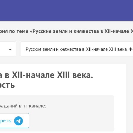
рия по теме «Русские земли и княжества в XII-начале 
Русские земли и княжества в XII-начале XIII века.
в XII-начале XIII века.
ость
аданий в тг-канале:
треть