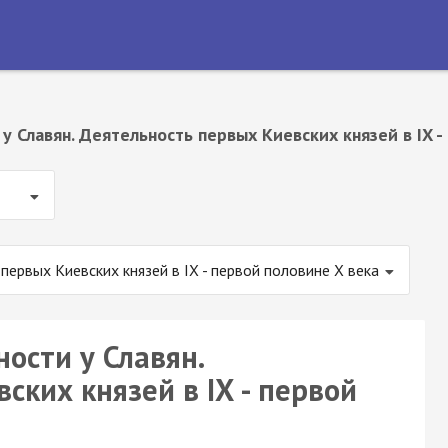
 Славян. Деятельность первых Киевских князей в IX -
первых Киевских князей в IX - первой половине X века
ости у Славян.
ских князей в IX - первой