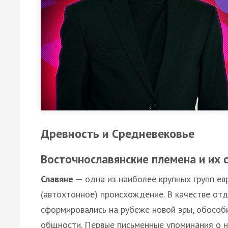
Древность и Средневековье
Восточнославянские племена и их 
Славяне
— одна из наиболее крупных групп ев
(автохтонное) происхождение. В качестве от
сформировались на рубеже новой эры, обособ
общности. Первые письменные упоминания о н