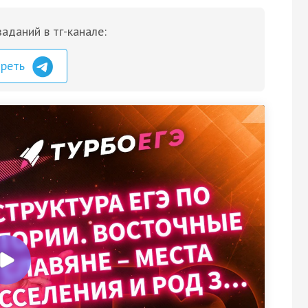
аданий в тг-канале:
треть