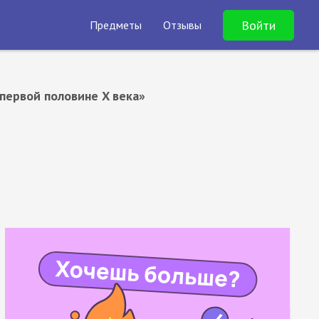
Войти
Предметы
Отзывы
 первой половине X века»