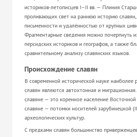
историков-летописцев І–ІІ вв. — Плиния Старш
проливающих свет на раннюю историю славян, 
письменности и удалённостью от крупных цив
Фрагментарные сведения можно почерпнуть из 
персидских историков и географов, а также б
сравнительному анализу славянских языков.
Происхождение славян
В современной исторической науке наиболее
славян являются автохтонная и миграционная.
славяне — это коренное население Восточной 
славяне — потомки носителей зарубинецкой (III в. 
археологических культур.
С предками славян большинство приверженцев