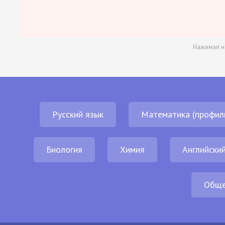
Нажимая н
Русский язык
Математика (профил
Биология
Химия
Английский
Обще