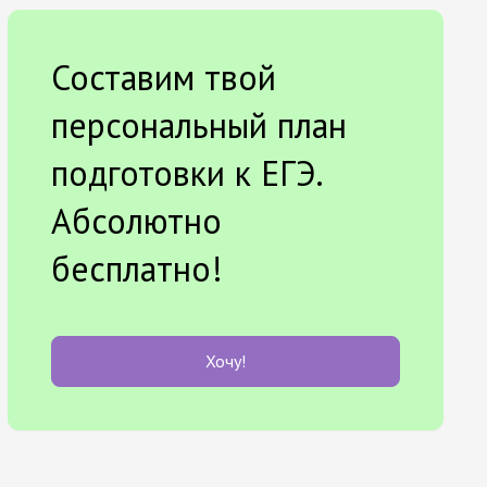
Составим твой
персональный план
подготовки к ЕГЭ.
Абсолютно
бесплатно!
Хочу!