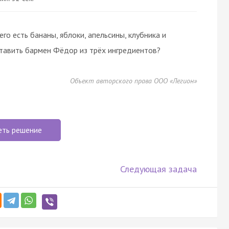
его есть бананы, яблоки, апельсины, клубника и
ставить бармен Фёдор из трёх ингредиентов?
Объект авторского права ООО «Легион»
еть решение
Следующая задача