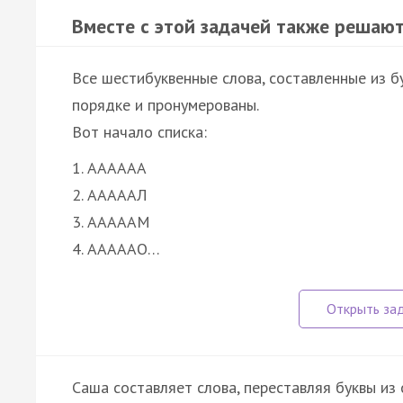
Вместе с этой задачей также решают
Все шестибуквенные слова, составленные из б
порядке и пронумерованы.
Вот начало списка:
1. АААААА
2. АААААЛ
3. АААААМ
4. АААААО…
Саша составляет слова, переставляя буквы и