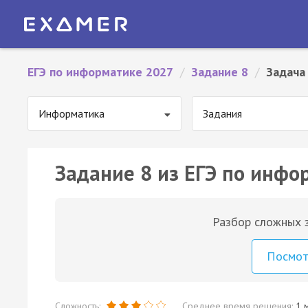
ЕГЭ по информатике 2027
/
Задание 8
/
Задача
Информатика
Задания
Задание 8 из ЕГЭ по инфо
Разбор сложных з
Посмо
Сложность:
Среднее время решения:
1 м