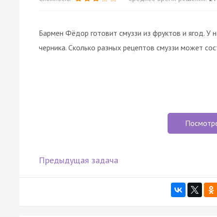
Бармен Фёдор готовит смуззи из фруктов и ягод. У н
черника. Сколько разных рецептов смуззи может со
Посмотр
Предыдущая задача