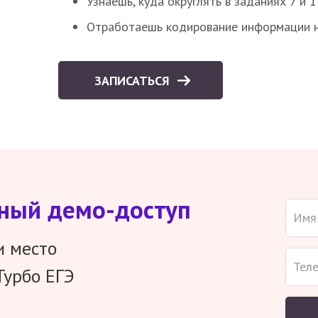
Узнаешь, куда округлять в заданиях 7 и 1
Отработаешь кодирование информации н
ЗАПИСАТЬСЯ
тный демо-доступ
и место
Турбо ЕГЭ