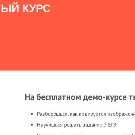
ЫЙ КУРС
На бесплатном демо-курсе т
Разберёшься, как кодируется изображен
Научишься решать задание 7 ЕГЭ