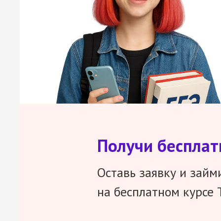
Получи беспла
Оставь заявку и займ
на бесплатном курсе 