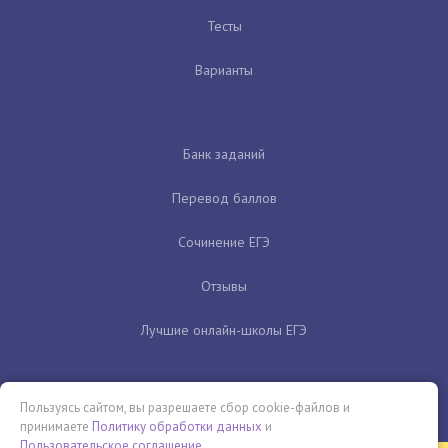
Тесты
Варианты
Банк заданий
Перевод баллов
Сочинение ЕГЭ
Отзывы
Лучшие онлайн-школы ЕГЭ
Пользуясь сайтом, вы разрешаете сбор cookie-файлов и
принимаете
Политику обработки данных
и
Пользовательское соглашение
.