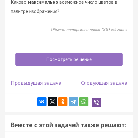
Каково
максимально
возможное число цветов в
палитре изображения?
Объект авторского права ООО «Легион»
Посмотреть решение
Предыдущая задача
Следующая задача
Вместе с этой задачей также решают: