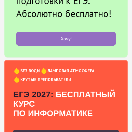
подготовки к ЕГЭ.
Абсолютно бесплатно!
Хочу!
БЕЗ ВОДЫ
ЛАМПОВАЯ АТМОСФЕРА
КРУТЫЕ ПРЕПОДАВАТЕЛИ
ЕГЭ 2027:
БЕСПЛАТНЫЙ
КУРС
ПО ИНФОРМАТИКЕ