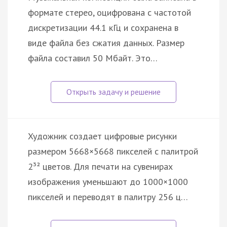
формате стерео, оцифрована с частотой
дискретизации 44.1 кГц и сохранена в
виде файла без сжатия данных. Размер
файла составил 50 Мбайт. Это…
Художник создает цифровые рисунки
размером 5668×5668 пикселей с палитрой
2³² цветов. Для печати на сувенирах
изображения уменьшают до 1000×1000
пикселей и переводят в палитру 256 ц…