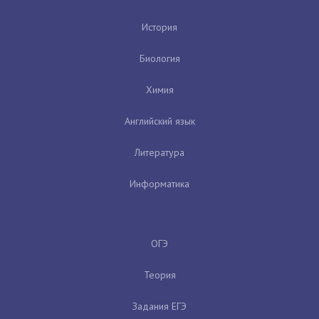
История
Биология
Химия
Английский язык
Литература
Информатика
ОГЭ
Теория
Задания ЕГЭ