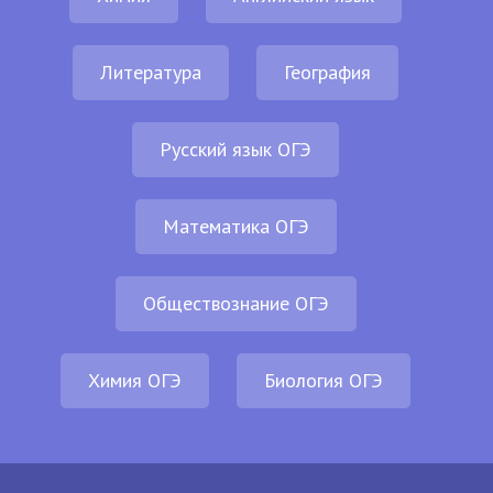
Литература
География
Русский язык ОГЭ
Математика ОГЭ
Обществознание ОГЭ
Химия ОГЭ
Биология ОГЭ