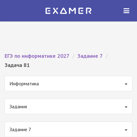
Экзамер — ЕГЭ 2027
×
ОТКРЫТЬ
Экзамер
Бесплатно - В Google Play
ЕГЭ по информатике 2027
/
Задание 7
/
Задача 81
Информатика
Задания
Задание 7