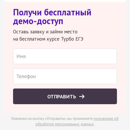
Получи бесплатный
демо-доступ
Оставь заявку и займи место
на бесплатном курсе Турбо ЕГЭ
ОТПРАВИТЬ
Нажимая на кнопку «Отправить», вы принимаете
положение об
обработке персональных данных
.