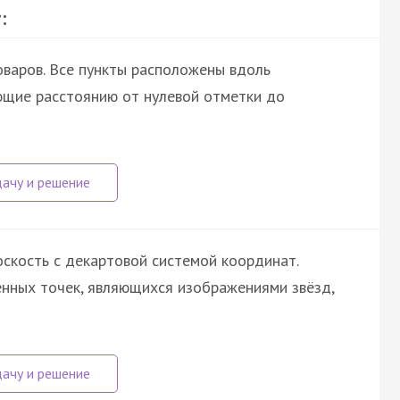
:
оваров. Все пункты расположены вдоль
ющие расстоянию от нулевой отметки до
оскость с декартовой системой координат.
нных точек, являющихся изображениями звёзд,