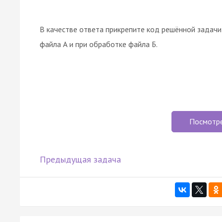
В качестве ответа прикрепите код решённой задачи,
файла А и при обработке файла Б.
Посмотр
Предыдущая задача