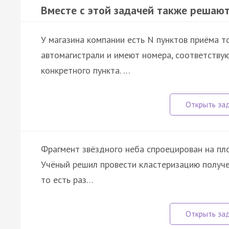
Вместе с этой задачей также решают
У магазина компании есть N пунктов приёма т
автомагистрали и имеют номера, соответству
конкретного пункта. …
Фрагмент звёздного неба спроецирован на пл
Учёный решил провести кластеризацию получе
то есть раз…