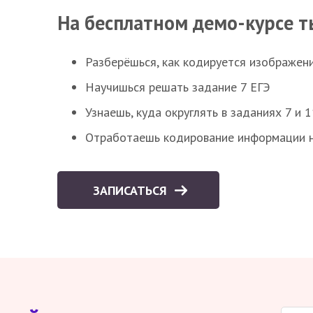
На бесплатном демо-курсе т
Разберёшься, как кодируется изображен
Научишься решать задание 7 ЕГЭ
Узнаешь, куда округлять в заданиях 7 и 1
Отработаешь кодирование информации н
ЗАПИСАТЬСЯ