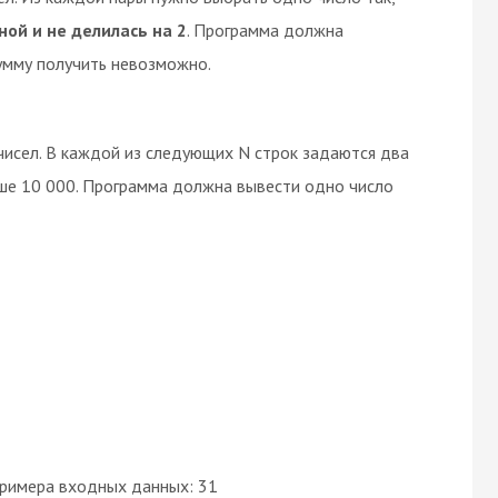
ой и не делилась на 2
. Программа должна
сумму получить невозможно.
 чисел. В каждой из следующих N строк задаются два
ьше 10 000. Программа должна вывести одно число
римера входных данных: 31