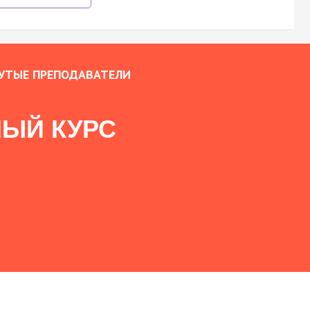
УТЫЕ ПРЕПОДАВАТЕЛИ
ЫЙ КУРС