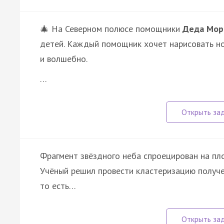
🎄 На Северном полюсе помощники
Деда Мор
детей. Каждый помощник хочет нарисовать но
и волшебно.
…
Фрагмент звёздного неба спроецирован на пл
Учёный решил провести кластеризацию получе
то есть…