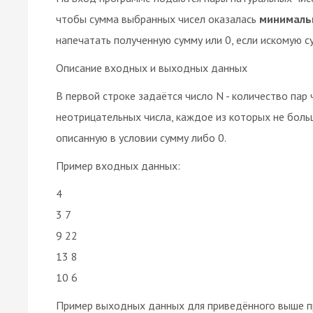
чтобы сумма выбранных чисел оказалась
минимальн
напечатать полученную сумму или 0, если искомую 
Описание входных и выходных данных
В первой строке задаётся число N - количество пар
неотрицательных числа, каждое из которых не бол
описанную в условии сумму либо 0.
Пример входных данных:
4
3 7
9 22
13 8
10 6
Пример выходных данных для приведённого выше п