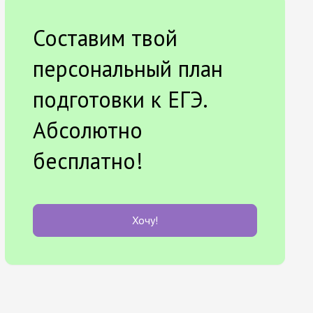
Составим твой
персональный план
подготовки к ЕГЭ.
Абсолютно
бесплатно!
Хочу!